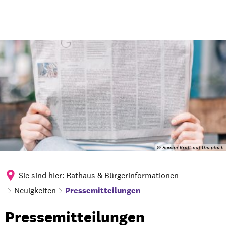
© Roman Kraft auf Unsplash
Sie sind hier:
Rathaus & Bürgerinformationen
Neuigkeiten
Pressemitteilungen
Pressemitteilungen
Pressemitteilungen