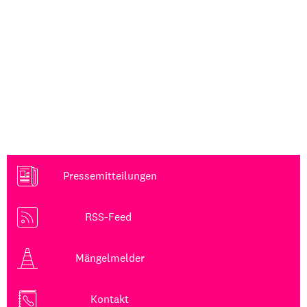
Pressemitteilungen
RSS-Feed
Mängelmelder
Kontakt