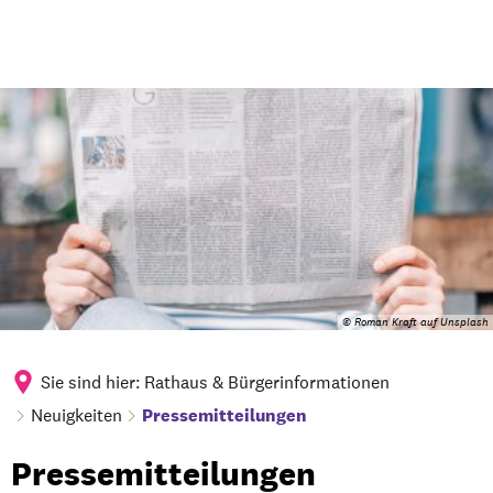
© Roman Kraft auf Unsplash
Sie sind hier:
Rathaus & Bürgerinformationen
Neuigkeiten
Pressemitteilungen
Pressemitteilungen
Pressemitteilungen