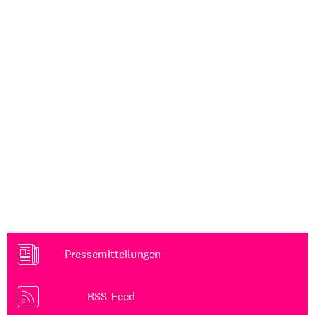
Pressemitteilungen
RSS-Feed