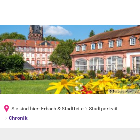
© Barbara Hawlitzki
Sie sind hier:
Erbach & Stadtteile
Stadtportrait
Chronik
Chronik