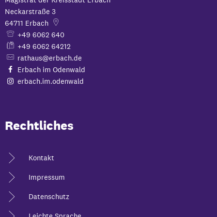
Neckarstraße 3
64711
Erbach
+49 6062 640
+49 6062 64212
rathaus@erbach.de
Erbach im Odenwald
erbach.im.odenwald
Rechtliches
Kontakt
Impressum
Datenschutz
Leichte Sprache