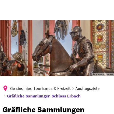
© Michael Leukel
Sie sind hier:
Tourismus & Freizeit
Ausflugsziele
Gräfliche Sammlungen Schloss Erbach
Gräfliche
Gräfliche Sammlungen