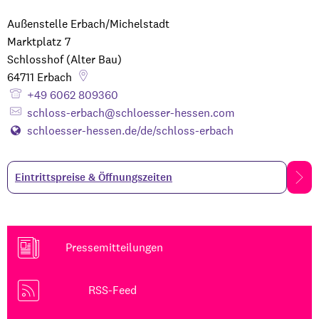
Außenstelle Erbach/Michelstadt
Marktplatz 7
Schlosshof (Alter Bau)
64711
Erbach
+49 6062 809360
schloss-erbach@schloesser-hessen.com
schloesser-hessen.de/de/schloss-erbach
Eintrittspreise & Öffnungszeiten
Pressemitteilungen
RSS-Feed