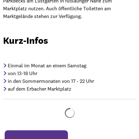
Parkdecks am Lustgarten in fußläufiger Nähe zum
Marktplatz nutzen. Auch öffentliche Toiletten am
Marktgelände stehen zur Verfügung.
Kurz-Infos
Einmal im Monat an einem Samstag
von 13-18 Uhr
in den Sommermonaten von 17 - 22 Uhr
auf dem Erbacher Marktplatz
Suchergebnisse werden gela