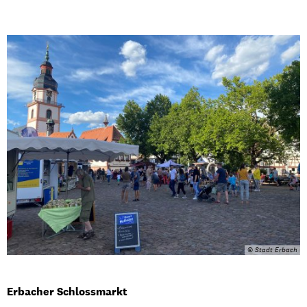
Schlossmarkt
© Stadt Erbach
Erbacher Schlossmarkt