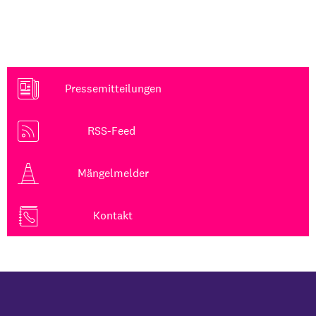
Pressemitteilungen
RSS-Feed
Mängelmelder
Kontakt