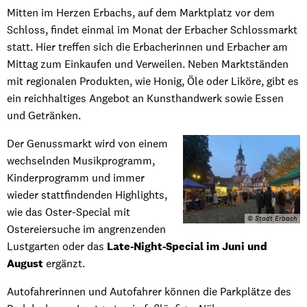
Mitten im Herzen Erbachs, auf dem Marktplatz vor dem
Schloss, findet einmal im Monat der Erbacher Schlossmarkt
statt. Hier treffen sich die Erbacherinnen und Erbacher am
Mittag zum Einkaufen und Verweilen. Neben Marktständen
mit regionalen Produkten, wie Honig, Öle oder Liköre, gibt es
ein reichhaltiges Angebot an Kunsthandwerk sowie Essen
und Getränken.
Der Genussmarkt wird von einem
wechselnden Musikprogramm,
Kinderprogramm und immer
wieder stattfindenden Highlights,
wie das Oster-Special mit
© Stadt Erbach
Ostereiersuche im angrenzenden
Lustgarten oder das
Late-Night-Special im Juni und
August
ergänzt.
Autofahrerinnen und Autofahrer können die Parkplätze des