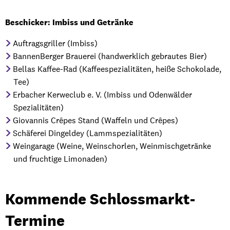
Beschicker: Imbiss und Getränke
Auftragsgriller (Imbiss)
BannenBerger Brauerei (handwerklich gebrautes Bier)
Bellas Kaffee-Rad (Kaffeespezialitäten, heiße Schokolade,
Tee)
Erbacher Kerweclub e. V. (Imbiss und Odenwälder
Spezialitäten)
Giovannis Crêpes Stand (Waffeln und Crêpes)
Schäferei Dingeldey (Lammspezialitäten)
Weingarage (Weine, Weinschorlen, Weinmischgetränke
und fruchtige Limonaden)
Kommende Schlossmarkt-
Termine