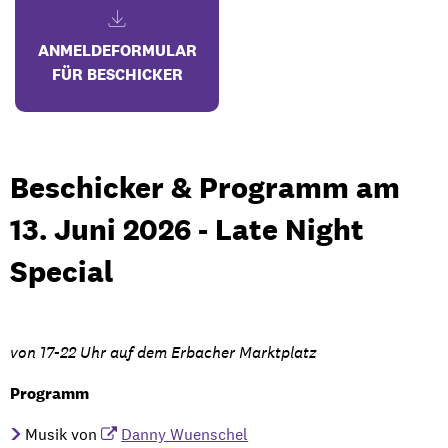
ANMELDEFORMULAR
FÜR BESCHICKER
Beschicker & Programm am
13. Juni 2026 - Late Night
Special
von 17-22 Uhr auf dem Erbacher Marktplatz
Programm
Musik von
Danny Wuenschel