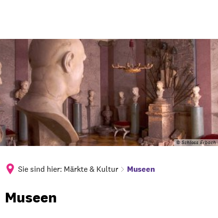
© Schloss Erbach
Sie sind hier:
Märkte & Kultur
Museen
Museen
Museen