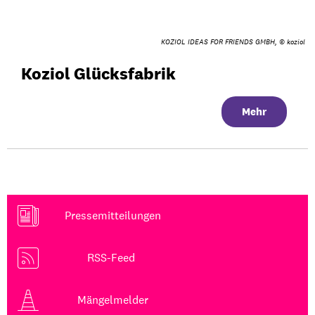
KOZIOL IDEAS FOR FRIENDS GMBH, © koziol
Koziol Glücksfabrik
Mehr
Pressemitteilungen
RSS-Feed
Mängelmelder