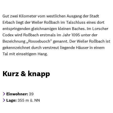
Roßbach
Gut zwei Kilometer vom westlichen Ausgang der Stadt
Erbach liegt der Weiler Roßbach im Talschluss eines dort
entspringenden gleichnamigen kleinen Baches. Im Lorscher
Codex wird Roßbach erstmals im Jahr 1095 unter der
Bezeichnung „Rossebuoch" genannt. Der Weiler Roßbach ist
gekennzeichnet durch verstreut liegende Häuser in einem
Tal mit einseitigem Hang.
Kurz & knapp
Einwohner:
39
Lage:
355 m ü. NN