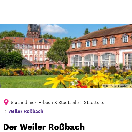
© Barbara Hawlitzki
Sie sind hier:
Erbach & Stadtteile
Stadtteile
Weiler Roßbach
Weiler
Der Weiler Roßbach