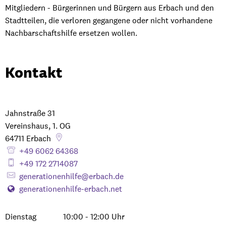
Mitgliedern - Bürgerinnen und Bürgern aus Erbach und den
Stadtteilen, die verloren gegangene oder nicht vorhandene
Nachbarschaftshilfe ersetzen wollen.
Kontakt
Jahnstraße 31
Vereinshaus, 1. OG
64711
Erbach
+49 6062 64368
+49 172 2714087
generationenhilfe@erbach.de
generationenhilfe-erbach.net
Dienstag
10:00
-
12:00
Uhr