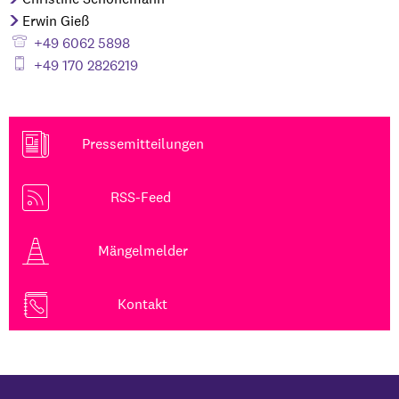
Erwin Gieß
+49 6062 5898
+49 170 2826219
Pressemitteilungen
RSS-Feed
Mängelmelder
Kontakt