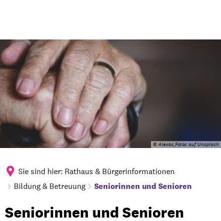
© Alexas_Fotos auf Unsplash
Sie sind hier:
Rathaus & Bürgerinformationen
Bildung & Betreuung
Seniorinnen und Senioren
Seniorinnen
Seniorinnen und Senioren