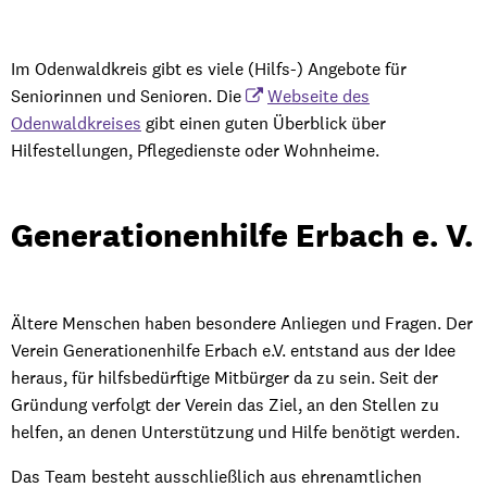
und
Senioren
Im Odenwaldkreis gibt es viele (Hilfs-) Angebote für
Seniorinnen und Senioren. Die
Webseite des
Odenwaldkreises
gibt einen guten Überblick über
Hilfestellungen, Pflegedienste oder Wohnheime.
Generationenhilfe Erbach e. V.
Ältere Menschen haben besondere Anliegen und Fragen. Der
Verein Generationenhilfe Erbach e.V. entstand aus der Idee
heraus, für hilfsbedürftige Mitbürger da zu sein. Seit der
Gründung verfolgt der Verein das Ziel, an den Stellen zu
helfen, an denen Unterstützung und Hilfe benötigt werden.
Das Team besteht ausschließlich aus ehrenamtlichen