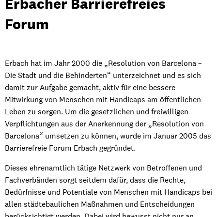
Erbacher
Erbacher Barrierefreies
Barrierefreies
Forum
Forum
Erbach hat im Jahr 2000 die „Resolution von Barcelona –
Die Stadt und die Behinderten“ unterzeichnet und es sich
damit zur Aufgabe gemacht, aktiv für eine bessere
Mitwirkung von Menschen mit Handicaps am öffentlichen
Leben zu sorgen. Um die gesetzlichen und freiwilligen
Verpflichtungen aus der Anerkennung der „Resolution von
Barcelona“ umsetzen zu können, wurde im Januar 2005 das
Barrierefreie Forum Erbach gegründet.
Dieses ehrenamtlich tätige Netzwerk von Betroffenen und
Fachverbänden sorgt seitdem dafür, dass die Rechte,
Bedürfnisse und Potentiale von Menschen mit Handicaps bei
allen städtebaulichen Maßnahmen und Entscheidungen
berücksichtigt werden. Dabei wird bewusst nicht nur an