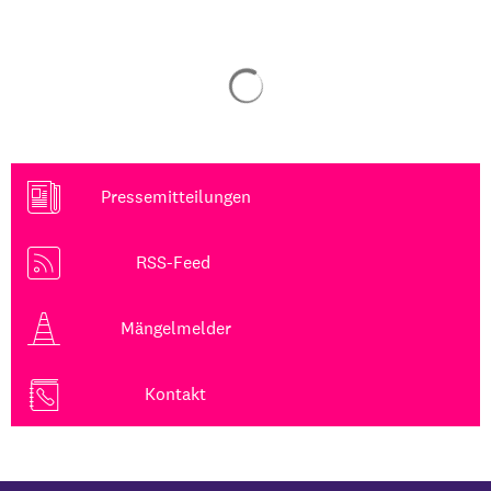
Suchergebnisse werden gela
Pressemitteilungen
RSS-Feed
Mängelmelder
Kontakt