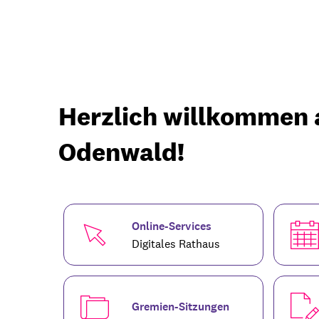
Erbach & Stadtteile
Startseite
Herzlich willkommen a
Odenwald!
Online-Services
Digitales Rathaus
Gremien-Sitzungen