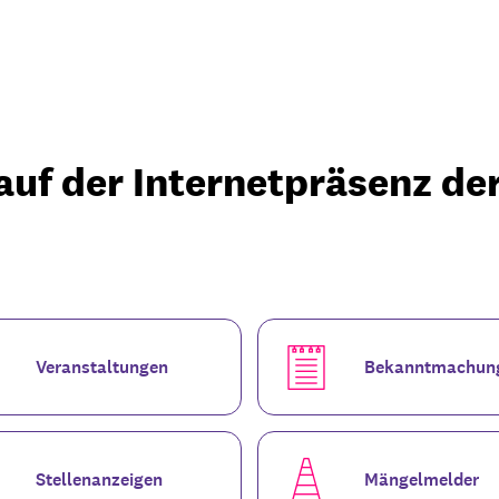
Tourismus & Freizeit
Märkte & Kultur
R
uf der Internetpräsenz de
Veranstaltungen
Bekanntmachun
Stellenanzeigen
Mängelmelder