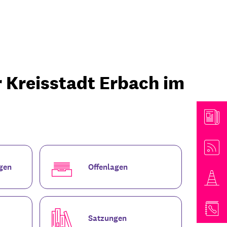
athaus & Bürgerinformationen
r Kreisstadt Erbach im
gen
Offenlagen
Satzungen