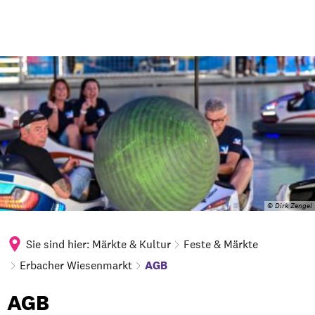
© Dirk Zengel
Sie sind hier:
Märkte & Kultur
Feste & Märkte
Erbacher Wiesenmarkt
AGB
AGB
AGB