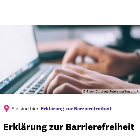
© Glenn Carstens-Peters auf Unsplash
Sie sind hier:
Erklärung zur Barrierefreiheit
Erklärung
Erklärung zur Barrierefreiheit
zur