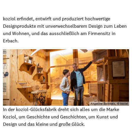
Glücksfabrik
koziol erfindet, entwirft und produziert hochwertige
Designprodukte mit unverwechselbarem Design zum Leben
und Wohnen, und das ausschließlich am Firmensitz in
Erbach.
Angeline Swinkels, © koziol
In der koziol-Glücksfabrik dreht sich alles um die Marke
Koziol, um Geschichte und Geschichten, um Kunst und
Design und das kleine und große Glück.