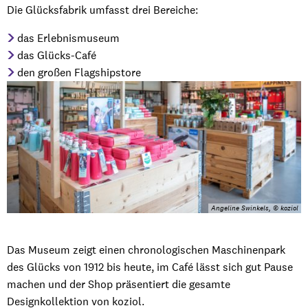
Die Glücksfabrik umfasst drei Bereiche:
das Erlebnismuseum
das Glücks-Café
den großen Flagshipstore
Angeline Swinkels, © koziol
Das Museum zeigt einen chronologischen Maschinenpark
des Glücks von 1912 bis heute, im Café lässt sich gut Pause
machen und der Shop präsentiert die gesamte
Designkollektion von koziol.