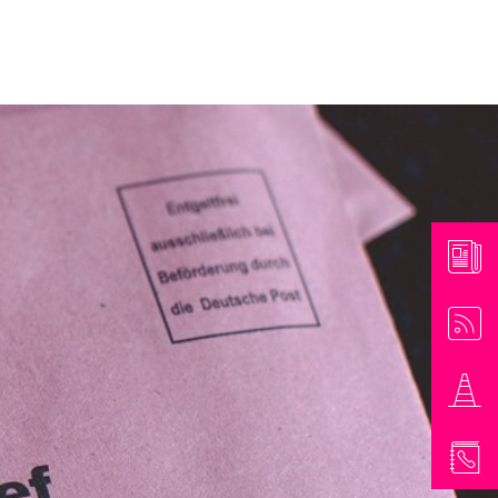
athaus & Bürgerinformationen