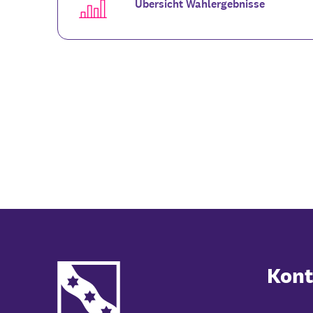
Übersicht Wahlergebnisse
Kont