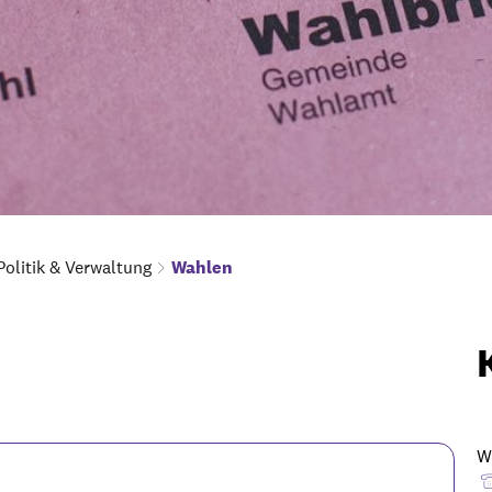
Politik & Verwaltung
Wahlen
W