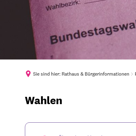
Sie sind hier:
Rathaus & Bürgerinformationen
Wahlen
Wahlen