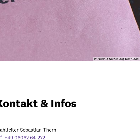
© Markus Spiske auf Unsplash
Kontakt & Infos
ahlleiter
Sebastian
Thern
Wahlleiter Sebastian Thern
+49 06062 64-272