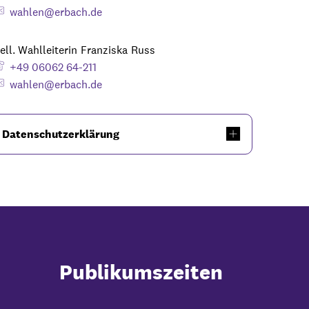
wahlen@erbach.de
ell. Wahlleiterin
Franziska
Russ
stell. Wahlleiterin Franziska R
+49 06062 64-211
wahlen@erbach.de
Datenschutzerklärung
Publikumszeiten