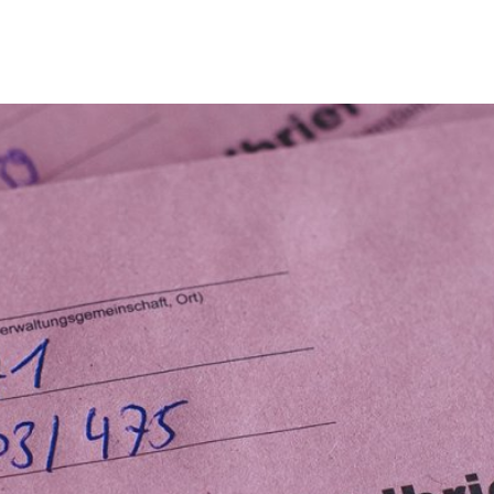
Tourismus & Freizeit
Märkte & Kultur
R