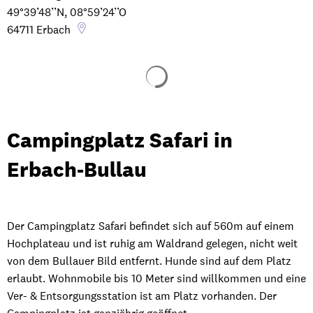
49°39’48’’N, 08°59’24’’O
64711
Erbach
Suchergebnisse werden gela
Campingplatz Safari in
Erbach-Bullau
Der Campingplatz Safari befindet sich auf 560m auf einem
Hochplateau und ist ruhig am Waldrand gelegen, nicht weit
von dem Bullauer Bild entfernt. Hunde sind auf dem Platz
erlaubt. Wohnmobile bis 10 Meter sind willkommen und eine
Ver- & Entsorgungsstation ist am Platz vorhanden. Der