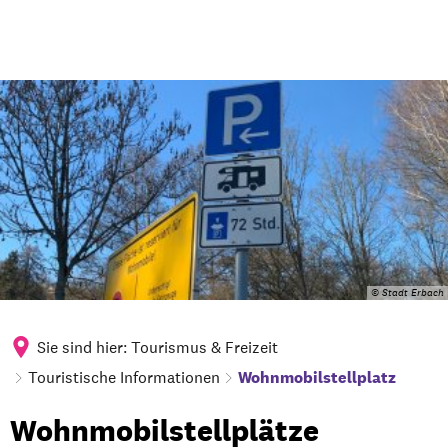
© Stadt Erbach
Sie sind hier:
Tourismus & Freizeit
Touristische Informationen
Wohnmobilstellplatz
Wohnmobilstellplatz
Wohnmobilstellplätze