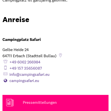
Campingplatz ist ganzjährig geöffnet.
Anreise
Campingplatz Safari
Gelbe Heide 24
64711
Erbach (Stadtteil Bullau)
+49 6062 266984
+49 157 35656087
info@campingsafari.eu
campingsafari.eu
Pressemitteilungen