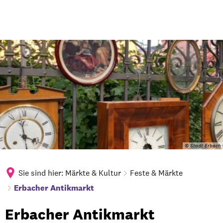
© Stadt Erbach
Sie sind hier:
Märkte & Kultur
Feste & Märkte
Erbacher Antikmarkt
Erbacher
Erbacher Antikmarkt