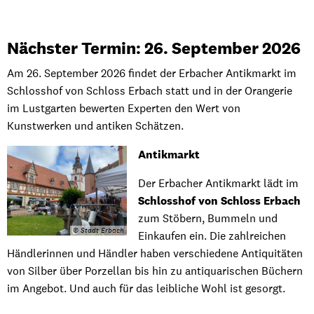
Antikmarkt
Nächster Termin: 26. September 2026
Am 26. September 2026 findet der Erbacher Antikmarkt im
Schlosshof von Schloss Erbach statt und in der Orangerie
im Lustgarten bewerten Experten den Wert von
Kunstwerken und antiken Schätzen.
Antikmarkt
Der Erbacher Antikmarkt lädt im
Schlosshof von Schloss Erbach
zum Stöbern, Bummeln und
© Stadt Erbach
Einkaufen ein. Die zahlreichen
Händlerinnen und Händler haben verschiedene Antiquitäten
von Silber über Porzellan bis hin zu antiquarischen Büchern
im Angebot. Und auch für das leibliche Wohl ist gesorgt.