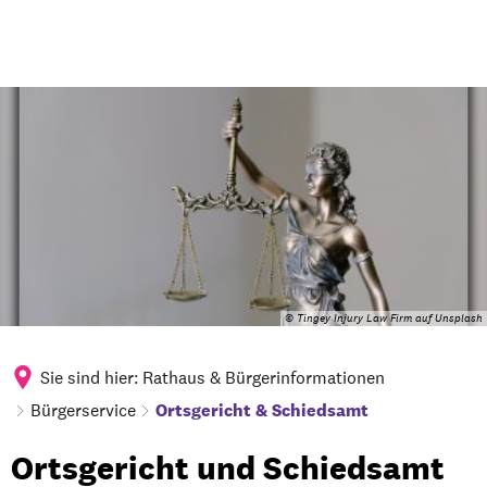
© Tingey Injury Law Firm auf Unsplash
Sie sind hier:
Rathaus & Bürgerinformationen
Bürgerservice
Ortsgericht & Schiedsamt
Ortsgericht
Ortsgericht und Schiedsamt