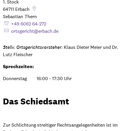
1. Stock
64711
Erbach
Sebastian
Thern
Sebastian Thern
+49 6062 64-272
ortsgericht@erbach.de
Stellv. Ortsgerichtsvorsteher:
Klaus Dieter Meier und Dr.
Lutz Fleischer
Sprechzeiten:
Donnerstag
16:00
-
17:30
Uhr
Von 16:00 bis 17:30 Uhr
Das Schiedsamt
Zur Schlichtung streitiger Rechtsangelegenheiten ist im