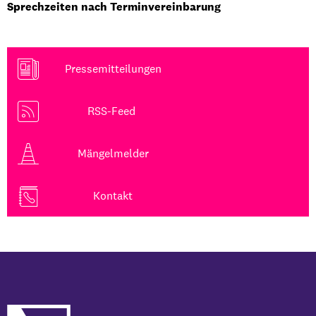
Sprechzeiten nach Terminvereinbarung
Pressemitteilungen
RSS-Feed
Mängelmelder
Kontakt