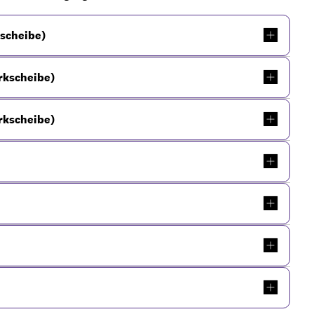
kscheibe)
arkscheibe)
arkscheibe)