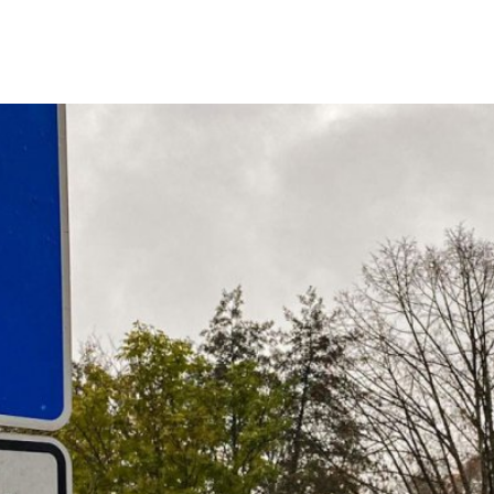
Tourismus & Freizeit
Märkte & Kultur
R