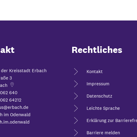
akt
Rechtliches
 der Kreisstadt Erbach
Kontakt
raße 3
Impressum
ach
6062 640
Datenschutz
062 64212
us@erbach.de
Leichte Sprache
h im Odenwald
Erklärung zur Barrierefre
h.im.odenwald
Barriere melden