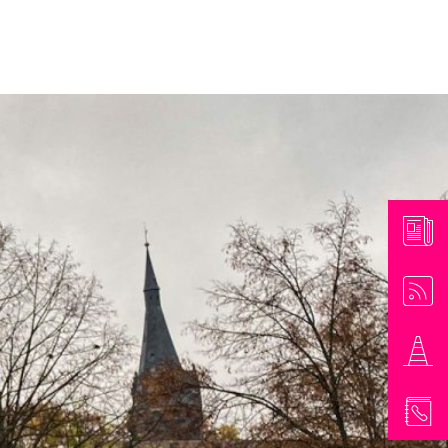
athaus & Bürgerinformationen