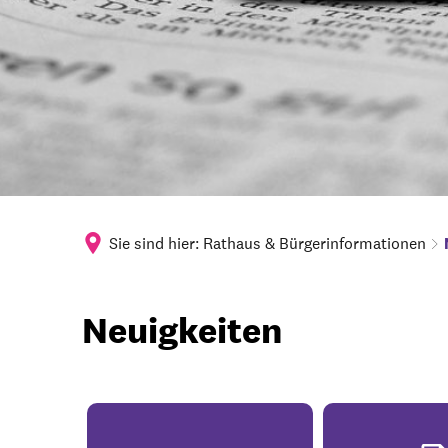
Sie sind hier:
Rathaus & Bürgerinformationen
Neuigkeiten
Neuigkeiten