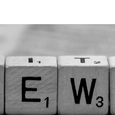
Tourismus & Freizeit
Märkte & Kultur
R