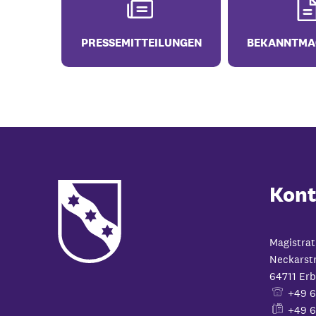
PRESSEMITTEILUNGEN
BEKANNTMA
Kont
Magistrat
Neckarst
64711
Erb
+49 
+49 6