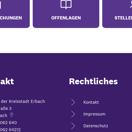
CHUNGEN
OFFENLAGEN
STELLE
akt
Rechtliches
 der Kreisstadt Erbach
Kontakt
raße 3
Impressum
ach
6062 640
Datenschutz
062 64212