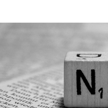
Erbach & Stadtteile