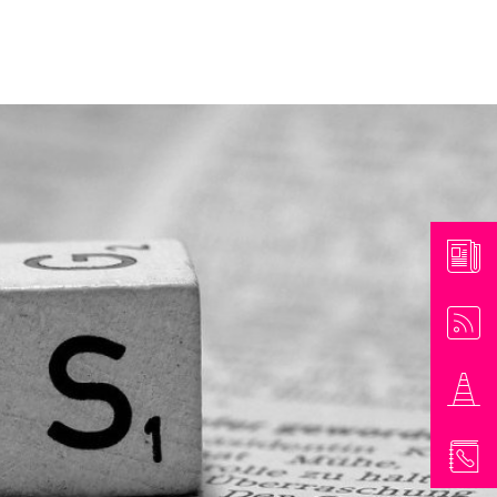
athaus & Bürgerinformationen