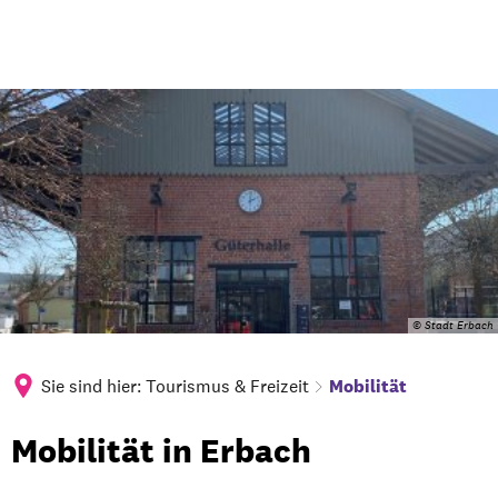
© Stadt Erbach
Sie sind hier:
Tourismus & Freizeit
Mobilität
Mobilität
Mobilität in Erbach