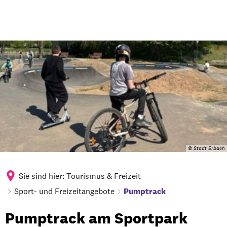
© Stadt Erbach
Sie sind hier:
Tourismus & Freizeit
Sport- und Freizeitangebote
Pumptrack
Pumptrack
Pumptrack am Sportpark