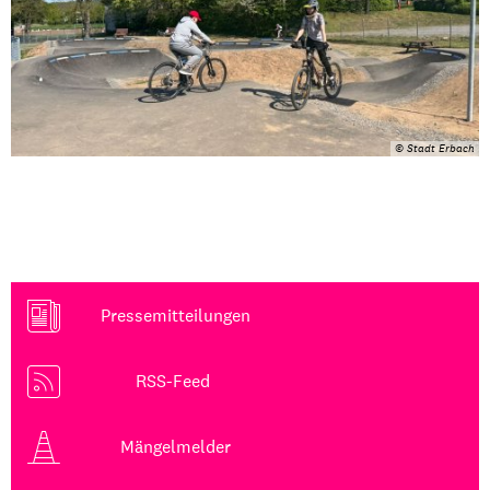
© Stadt Erbach
Pressemitteilungen
RSS-Feed
Mängelmelder