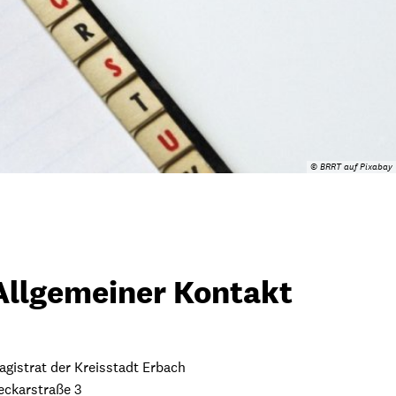
© BRRT auf Pixabay
Allgemeiner Kontakt
agistrat der Kreisstadt Erbach
eckarstraße 3