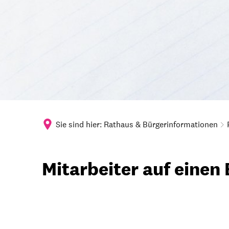
Sie sind hier:
Rathaus & Bürgerinformationen
Mitarbeiter
Mitarbeiter auf einen 
von
A-