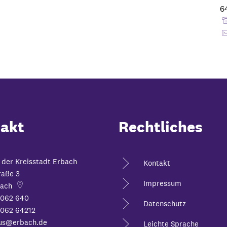
6
akt
Rechtliches
 der Kreisstadt Erbach
Kontakt
raße 3
Impressum
ach
6062 640
Datenschutz
062 64212
us@erbach.de
Leichte Sprache