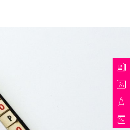
athaus & Bürgerinformationen