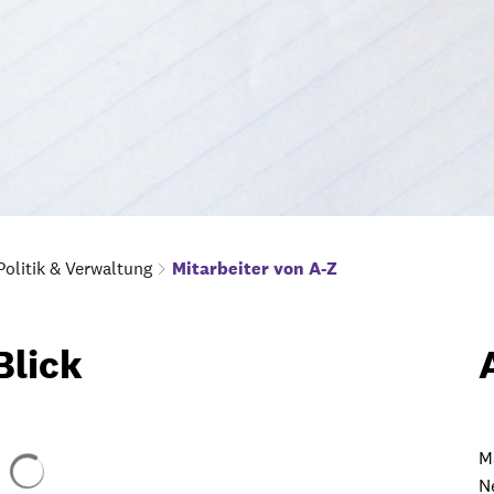
Politik & Verwaltung
Mitarbeiter von A-Z
Blick
Suchergebnisse werden geladen
M
N