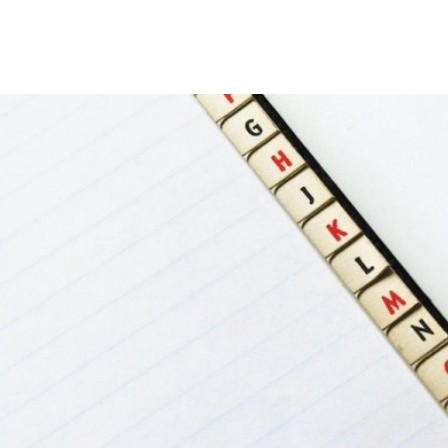
Tourismus & Freizeit
Märkte & Kultur
R