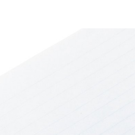
Erbach & Stadtteile