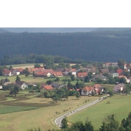
Tourismus & Freizeit
Märkte & Kultur
R