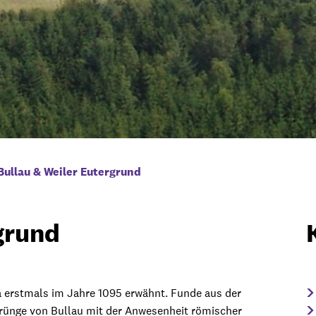
Bullau & Weiler Eutergrund
grund
erstmals im Jahre 1095 erwähnt. Funde aus der
rünge von Bullau mit der Anwesenheit römischer