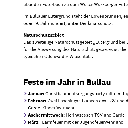
über den Euterbach zu dem Weiler Würzberger Eute
Im Bullauer Eutergrund steht der Löwenbrunnen, ei
oder 19. Jahrhundert, unter Denkmalschutz.
Naturschutzgebiet
Das zweiteilige Naturschutzgebiet „Eutergrund bei 
für die Ausweisung des Naturschutzgebietes ist die
typischen Odenwälder Wiesentals.
Feste im Jahr in Bullau
Januar:
Christbaumentsorgungsparty mit der Ju
Februar:
Zwei Faschingssitzungen des TSV und d
Garde, Kinderfastnacht
Aschermittwoch:
Heringsessen TSV und Garde
März:
Lärmfeuer mit der Jugendfeuerwehr und