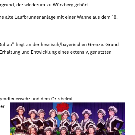
rgrund, der wiederum zu Würzberg gehört.
ne alte Laufbrunnenanlage mit einer Wanne aus dem 18.
Bullau“ liegt an der hessisch/bayerischen Grenze. Grund
 Erhaltung und Entwicklung eines extensiv, genutzten
gendfeuerwehr und dem Ortsbeirat
er