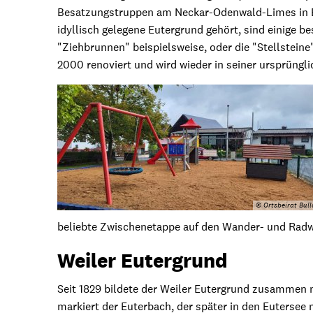
Besatzungstruppen am Neckar-Odenwald-Limes in Bez
Eutergrund
idyllisch gelegene Eutergrund gehört, sind einige 
"Ziehbrunnen" beispielsweise, oder die "Stellsteine
2000 renoviert und wird wieder in seiner ursprüngl
© Ortsbeirat Bul
beliebte Zwischenetappe auf den Wander- und Rad
Weiler Eutergrund
Seit 1829 bildete der Weiler Eutergrund zusammen 
markiert der Euterbach, der später in den Eutersee