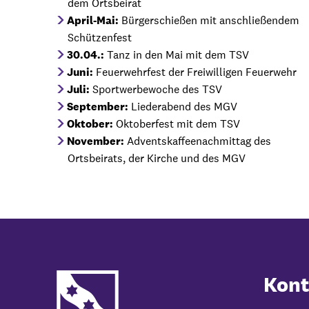
dem Ortsbeirat
April-Mai:
Bürgerschießen mit anschließendem
Schützenfest
30.04.:
Tanz in den Mai mit dem TSV
Juni:
Feuerwehrfest der Freiwilligen Feuerwehr
Juli:
Sportwerbewoche des TSV
September:
Liederabend des MGV
Oktober:
Oktoberfest mit dem TSV
November:
Adventskaffeenachmittag des
Ortsbeirats, der Kirche und des MGV
Kont