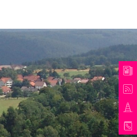
athaus & Bürgerinformationen