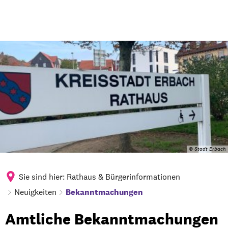
© Stadt Erbach
Sie sind hier:
Rathaus & Bürgerinformationen
Neuigkeiten
Bekanntmachungen
Bekanntmachungen
Amtliche Bekanntmachungen