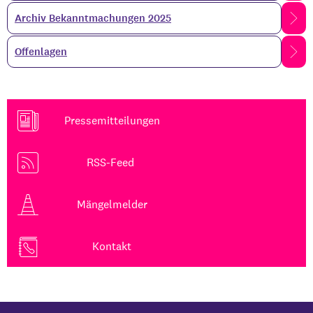
Archiv Bekanntmachungen 2025
Offenlagen
Pressemitteilungen
RSS-Feed
Mängelmelder
Kontakt