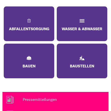
ABFALLENTSORGUNG
WASSER & ABWASSER
BAUEN
BAUSTELLEN
Pressemitteilungen