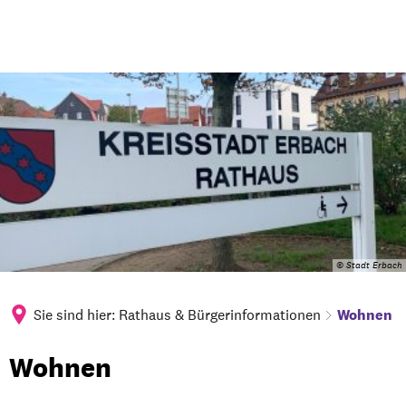
© Stadt Erbach
Sie sind hier:
Rathaus & Bürgerinformationen
Wohnen
Wohnen
Wohnen