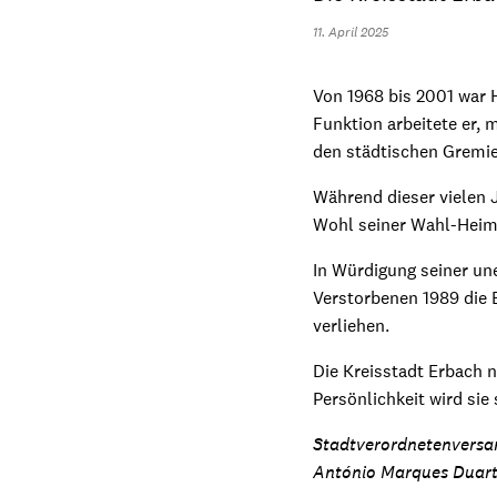
11. April 2025
Von 1968 bis 2001 war 
Funktion arbeitete er, 
den städtischen Gremie
Während dieser vielen J
Wohl seiner Wahl-Heima
In Würdigung seiner u
Verstorbenen 1989 die 
verliehen.
Die Kreisstadt Erbach
Persönlichkeit wird si
Stadtverordnetenvers
António Marques Duart