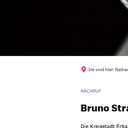
Sie sind hier:
Ratha
NACHRUF
Bruno Str
Die Kreisstadt Erba