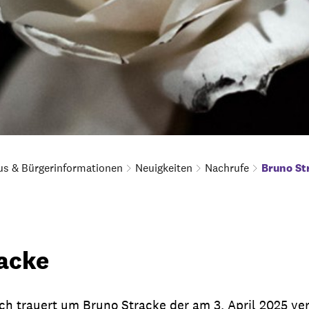
us & Bürgerinformationen
Neuigkeiten
Nachrufe
Bruno St
acke
ch trauert um Bruno Stracke der am 3. April 2025 ver