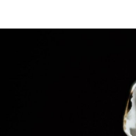
Erbach & Stadtteile