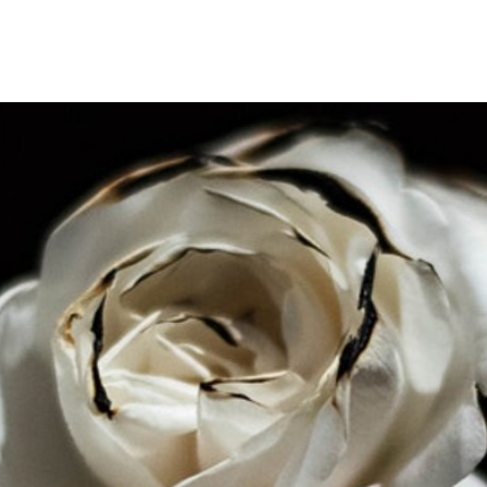
Tourismus & Freizeit
Märkte & Kultur
R