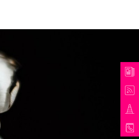
athaus & Bürgerinformationen