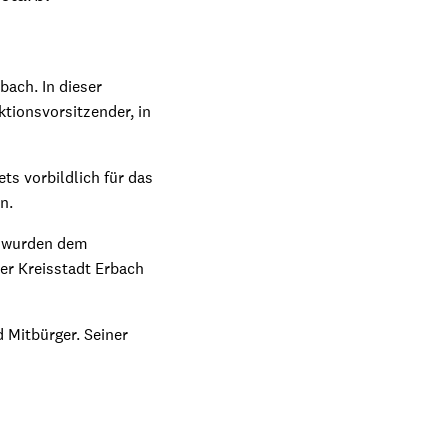
bach. In dieser
ktionsvorsitzender, in
ts vorbildlich für das
n.
e wurden dem
er Kreisstadt Erbach
Mitbürger. Seiner