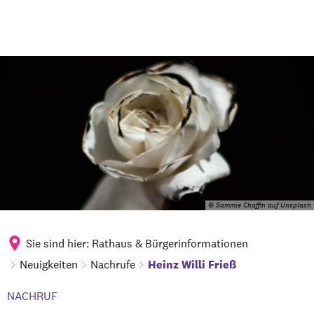
© Sammie Chaffin auf Unsplash
Sie sind hier:
Rathaus & Bürgerinformationen
Neuigkeiten
Nachrufe
Heinz Willi Frieß
NACHRUF