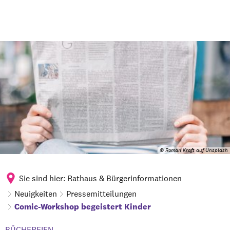
© Roman Kraft auf Unsplash
Sie sind hier:
Rathaus & Bürgerinformationen
Neuigkeiten
Pressemitteilungen
Comic-Workshop begeistert Kinder
BÜCHEREIEN