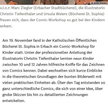
© Willi Weiers
v.l.n.r: Marc Ziegler (Erbacher Stadtbücherei), die Illustratorin
Christin Tiefenthaler und Ursula Weiers (Bücherei St. Sophia)
freuen sich, dass der Comic-Workshop so gut bei den Kindern
ankam.
Am 19. November fand in der Katholischen Öffentlichen
Bücherei St. Sophia in Erbach ein Comic-Workshop für
Kinder statt. Unter der professionellen Anleitung der
Illustratorin Christin Tiefenthaler lernten neun Kinder
zwischen 10 und 12 Jahren hilfreiche Kniffe für das Zeichnen
von Comics kennen. Dabei wechselten sich kurze Einblicke
in die theoretischen Grundlagen der bunten Bilderwelt mit
vielen praktischen Einheiten ab. Über den Tag entstanden so
ganz unterschiedliche Comics, die sich von einer Idee, über
grobe Skizzen bis hin zu detaillierten Zeichnungen
entwickelten.