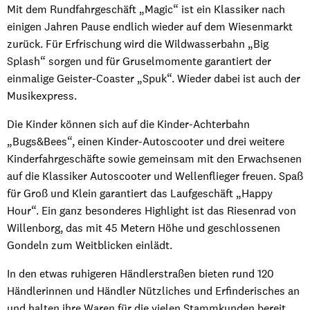
Mit dem Rundfahrgeschäft „Magic“ ist ein Klassiker nach
einigen Jahren Pause endlich wieder auf dem Wiesenmarkt
zurück. Für Erfrischung wird die Wildwasserbahn „Big
Splash“ sorgen und für Gruselmomente garantiert der
einmalige Geister-Coaster „Spuk“. Wieder dabei ist auch der
Musikexpress.
Die Kinder können sich auf die Kinder-Achterbahn
„Bugs&Bees“, einen Kinder-Autoscooter und drei weitere
Kinderfahrgeschäfte sowie gemeinsam mit den Erwachsenen
auf die Klassiker Autoscooter und Wellenflieger freuen. Spaß
für Groß und Klein garantiert das Laufgeschäft „Happy
Hour“. Ein ganz besonderes Highlight ist das Riesenrad von
Willenborg, das mit 45 Metern Höhe und geschlossenen
Gondeln zum Weitblicken einlädt.
In den etwas ruhigeren Händlerstraßen bieten rund 120
Händlerinnen und Händler Nützliches und Erfinderisches an
und halten ihre Waren für die vielen Stammkunden bereit,