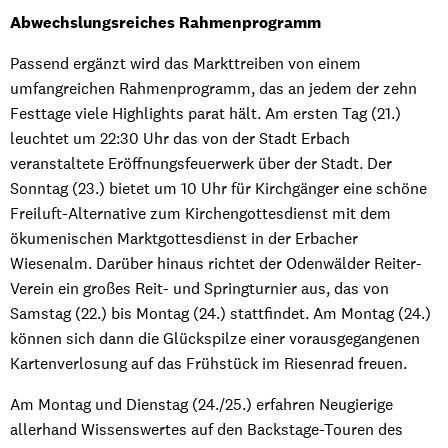
Abwechslungsreiches Rahmenprogramm
Passend ergänzt wird das Markttreiben von einem
umfangreichen Rahmenprogramm, das an jedem der zehn
Festtage viele Highlights parat hält. Am ersten Tag (21.)
leuchtet um 22:30 Uhr das von der Stadt Erbach
veranstaltete Eröffnungsfeuerwerk über der Stadt. Der
Sonntag (23.) bietet um 10 Uhr für Kirchgänger eine schöne
Freiluft-Alternative zum Kirchengottesdienst mit dem
ökumenischen Marktgottesdienst in der Erbacher
Wiesenalm. Darüber hinaus richtet der Odenwälder Reiter-
Verein ein großes Reit- und Springturnier aus, das von
Samstag (22.) bis Montag (24.) stattfindet. Am Montag (24.)
können sich dann die Glückspilze einer vorausgegangenen
Kartenverlosung auf das Frühstück im Riesenrad freuen.
Am Montag und Dienstag (24./25.) erfahren Neugierige
allerhand Wissenswertes auf den Backstage-Touren des