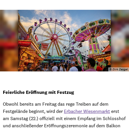
© Dirk Zengel
Feierliche Eröffnung mit Festzug
Obwohl bereits am Freitag das rege Treiben auf dem
Festgelände beginnt, wird der
Erbacher Wiesenmarkt
erst
am Samstag (22.) offiziell mit einem Empfang im Schlosshof
und anschließender Eröffnungszeremonie auf dem Balkon