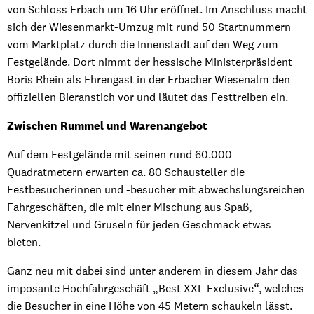
von Schloss Erbach um 16 Uhr eröffnet. Im Anschluss macht
sich der Wiesenmarkt-Umzug mit rund 50 Startnummern
vom Marktplatz durch die Innenstadt auf den Weg zum
Festgelände. Dort nimmt der hessische Ministerpräsident
Boris Rhein als Ehrengast in der Erbacher Wiesenalm den
offiziellen Bieranstich vor und läutet das Festtreiben ein.
Zwischen Rummel und Warenangebot
Auf dem Festgelände mit seinen rund 60.000
Quadratmetern erwarten ca. 80 Schausteller die
Festbesucherinnen und -besucher mit abwechslungsreichen
Fahrgeschäften, die mit einer Mischung aus Spaß,
Nervenkitzel und Gruseln für jeden Geschmack etwas
bieten.
Ganz neu mit dabei sind unter anderem in diesem Jahr das
imposante Hochfahrgeschäft „Best XXL Exclusive“, welches
die Besucher in eine Höhe von 45 Metern schaukeln lässt.