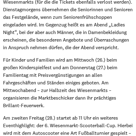
Wiesenmarkts (für die die Tickets ebenfalls verlost werden).
Dienstagmorgens übernehmen die Seniorinnen und Senioren
das Festgelände, wenn zum Seniorenfrühschoppen
eingeladen wird. Im Gegenzug heißt es am Abend „Ladies
Night“, bei der aber auch Männer, die in Damenbekleidung
erscheinen, die besonderen Angebote und Überraschungen
in Anspruch nehmen dürfen, die der Abend verspricht.
Für Kinder und Familien wird am Mittwoch (26.) beim
großen Kinderspielfest und am Donnerstag (27.) beim
Familientag mit Preisvergünstigungen an allen
Fahrgeschäften und Ständen einiges geboten. Am
Mittwochabend – zur Halbzeit des Wiesenmarkts –
organisieren die Marktbeschicker dann ihr prächtiges
Brillant-Feuerwerk.
Am zweiten Freitag (28.) startet ab 11 Uhr ein weiteres
Eventhighlight: der 6. Wiesenmarkt-Scooterball-Cup. Hierbei
wird mit dem Autoscooter eine Art Fußballturnier gespielt –