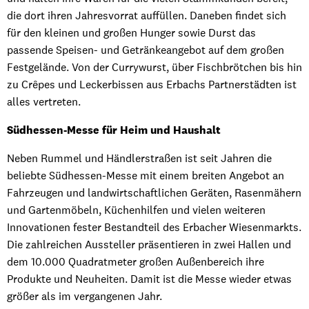
die dort ihren Jahresvorrat auffüllen. Daneben findet sich
für den kleinen und großen Hunger sowie Durst das
passende Speisen- und Getränkeangebot auf dem großen
Festgelände. Von der Currywurst, über Fischbrötchen bis hin
zu Crêpes und Leckerbissen aus Erbachs Partnerstädten ist
alles vertreten.
Südhessen-Messe für Heim und Haushalt
Neben Rummel und Händlerstraßen ist seit Jahren die
beliebte Südhessen-Messe mit einem breiten Angebot an
Fahrzeugen und landwirtschaftlichen Geräten, Rasenmähern
und Gartenmöbeln, Küchenhilfen und vielen weiteren
Innovationen fester Bestandteil des Erbacher Wiesenmarkts.
Die zahlreichen Aussteller präsentieren in zwei Hallen und
dem 10.000 Quadratmeter großen Außenbereich ihre
Produkte und Neuheiten. Damit ist die Messe wieder etwas
größer als im vergangenen Jahr.