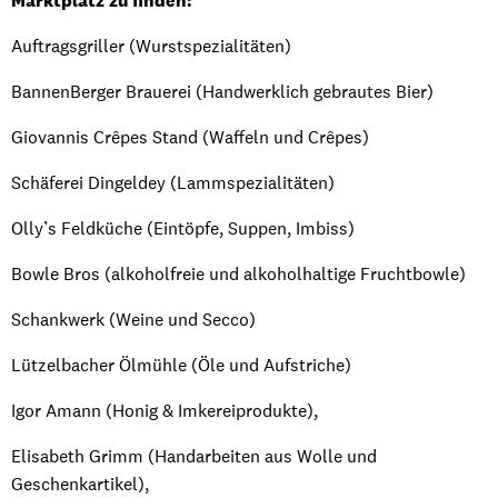
Marktplatz zu finden:
Auftragsgriller (Wurstspezialitäten)
BannenBerger Brauerei (Handwerklich gebrautes Bier)
Giovannis Crêpes Stand (Waffeln und Crêpes)
Schäferei Dingeldey (Lammspezialitäten)
Olly’s Feldküche (Eintöpfe, Suppen, Imbiss)
Bowle Bros (alkoholfreie und alkoholhaltige Fruchtbowle)
Schankwerk (Weine und Secco)
Lützelbacher Ölmühle (Öle und Aufstriche)
Igor Amann (Honig & Imkereiprodukte),
Elisabeth Grimm (Handarbeiten aus Wolle und
Geschenkartikel),