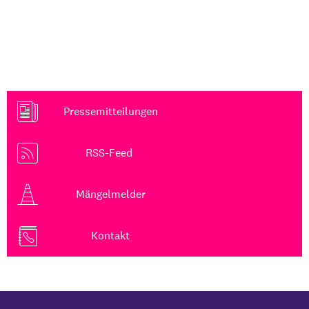
Pressemitteilungen
RSS-Feed
Mängelmelder
Kontakt