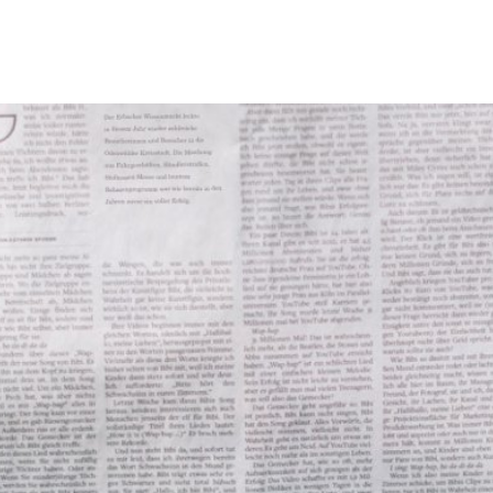
Tourismus & Freizeit
Märkte & Kultur
R