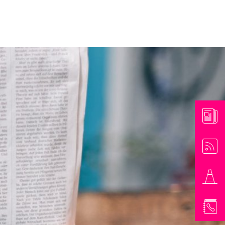
athaus & Bürgerinformationen