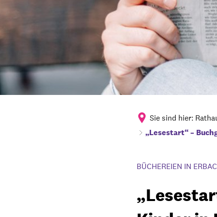
Sie sind hier:
Ratha
„Lesestart“ – Buch
BÜCHEREIEN IN ERBA
„Lesestar