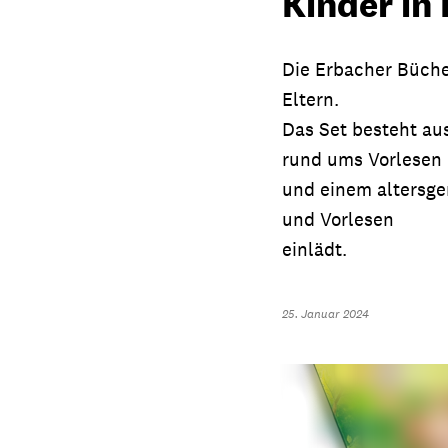
Kinder in
Die Erbacher Bücher
Eltern.
Das Set besteht aus
rund ums Vorlesen
und einem altersge
und Vorlesen
einlädt.
25. Januar 2024