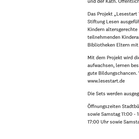
und der Kath. Öffentli
Das Projekt „Lesestart
Stiftung Lesen ausgefüh
Kindern altersgerechte
teilnehmenden Kinderar
Bibliotheken Eltern mit
Mit dem Projekt wird di
aufwachsen, lernen bes
gute Bildungschancen. W
www.lesestart.de
Die Sets werden ausgeg
Öffnungszeiten Stadtbü
sowie Samstag 11:00 - 1
17:00 Uhr sowie Samsta