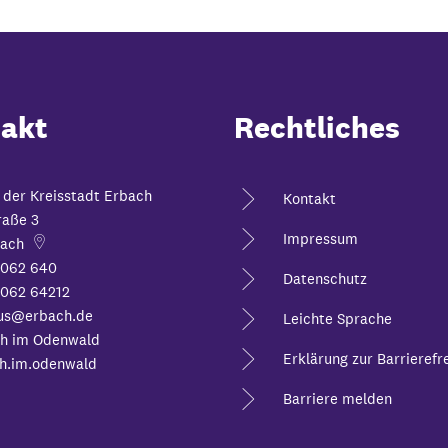
akt
Rechtliches
 der Kreisstadt Erbach
Kontakt
raße 3
Impressum
ach
6062 640
Datenschutz
062 64212
us@erbach.de
Leichte Sprache
h im Odenwald
Erklärung zur Barrierefre
h.im.odenwald
Barriere melden