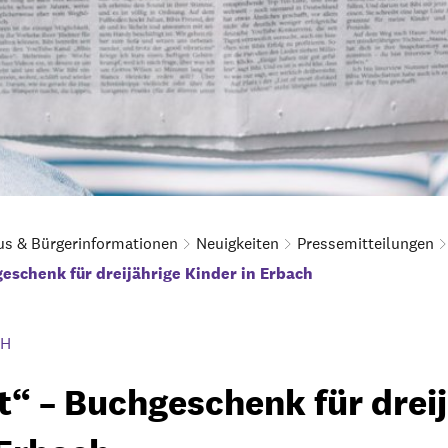
us & Bürgerinformationen
Neuigkeiten
Pressemitteilungen
geschenk für dreijährige Kinder in Erbach
CH
t“ – Buchgeschenk für drei