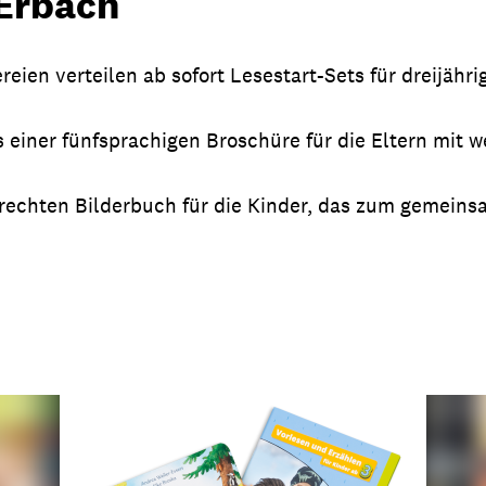
 Erbach
eien verteilen ab sofort Lesestart-Sets für dreijähri
 einer fünfsprachigen Broschüre für die Eltern mit w
rechten Bilderbuch für die Kinder, das zum gemei