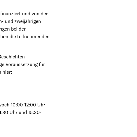
finanziert und von der
n- und zweijährigen
ngen bei den
chen die teilnehmenden
 Geschichten
ige Voraussetzung für
 hier:
twoch 10:00-12:00 Uhr
1:30 Uhr und 15:30-