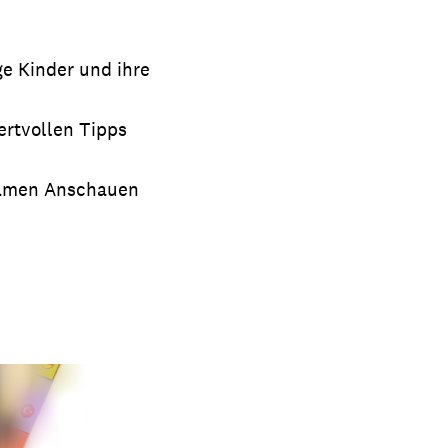
ge Kinder und ihre
ertvollen Tipps
nsamen Anschauen