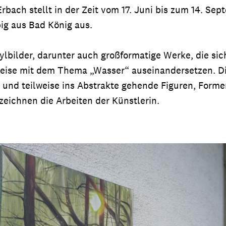
rbach stellt in der Zeit vom 17. Juni bis zum 14. Se
ig aus Bad König aus.
lbilder, darunter auch großformatige Werke, die sic
eise mit dem Thema „Wasser“ auseinandersetzen. Di
 und teilweise ins Abstrakte gehende Figuren, Form
eichnen die Arbeiten der Künstlerin.