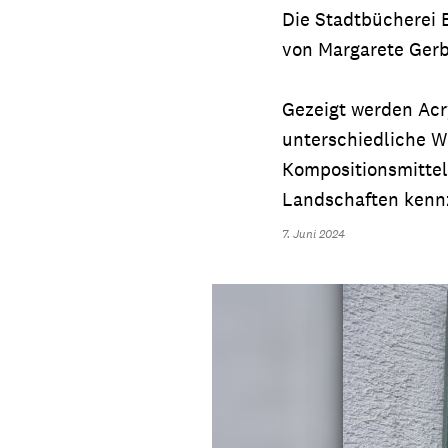
Die Stadtbücherei E
von Margarete Gerb
Gezeigt werden Acry
unterschiedliche W
Kompositionsmittel
Landschaften kennz
7. Juni 2024