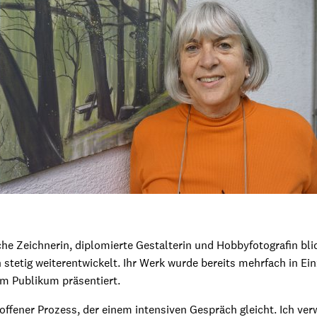
che Zeichnerin, diplomierte Gestalterin und Hobbyfotografin blic
 stetig weiterentwickelt. Ihr Werk wurde bereits mehrfach in Ei
m Publikum präsentiert.
 offener Prozess, der einem intensiven Gespräch gleicht. Ich v