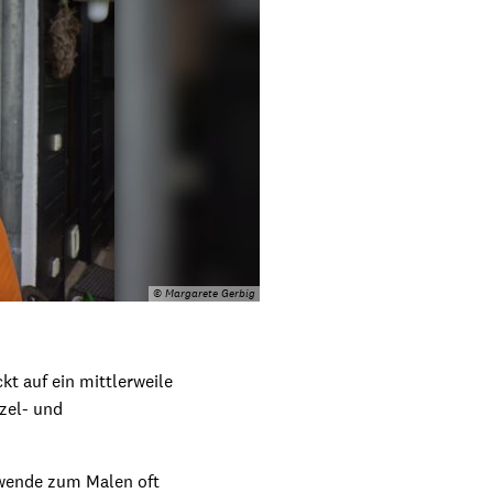
© Margarete Gerbig
kt auf ein mittlerweile
nzel- und
erwende zum Malen oft