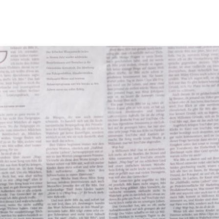
Tourismus & Freizeit
Märkte & Kultur
R