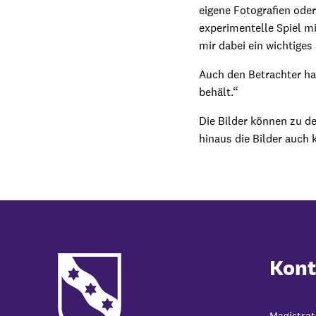
eigene Fotografien ode
experimentelle Spiel m
mir dabei ein wichtiges 
Auch den Betrachter hat
behält.“
Die Bilder können zu d
hinaus die Bilder auch k
Kont
Magistrat