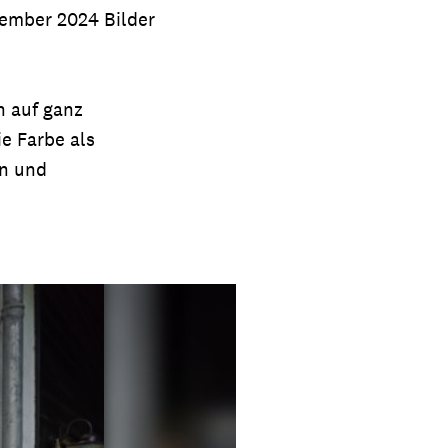
ptember 2024 Bilder
h auf ganz
e Farbe als
en und