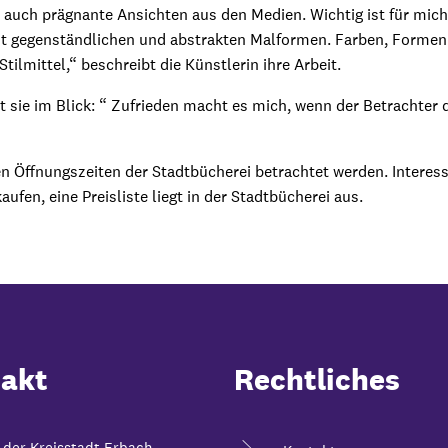
r auch prägnante Ansichten aus den Medien. Wichtig ist für mi
it gegenständlichen und abstrakten Malformen. Farben, Formen
Stilmittel,“ beschreibt die Künstlerin ihre Arbeit.
 sie im Blick: “ Zufrieden macht es mich, wenn der Betrachter d
en Öffnungszeiten der Stadtbücherei betrachtet werden. Interes
aufen, eine Preisliste liegt in der Stadtbücherei aus.
akt
Rechtliches
 der Kreisstadt Erbach