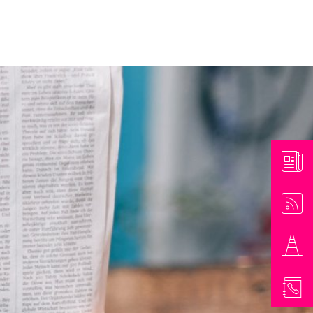
athaus & Bürgerinformationen