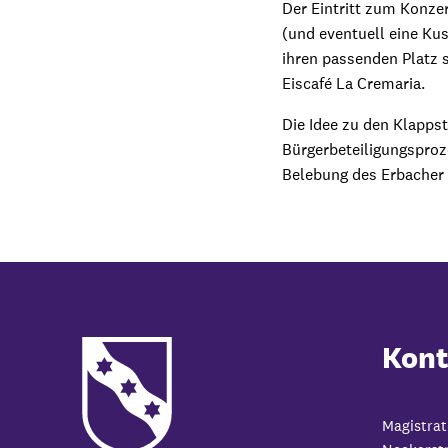
Der Eintritt zum Konzer
(und eventuell eine Ku
ihren passenden Platz 
Eiscafé La Cremaria.
Die Idee zu den Klapp
Bürgerbeteiligungsproz
Belebung des Erbacher 
Kont
Magistrat