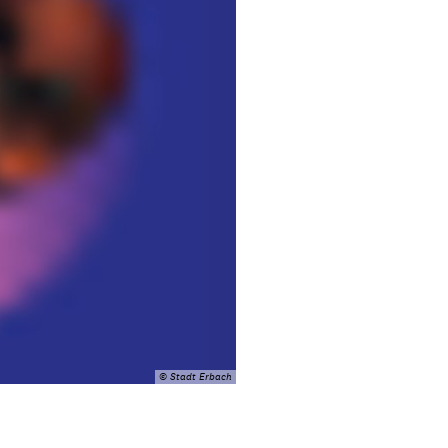
© Stadt Erbach