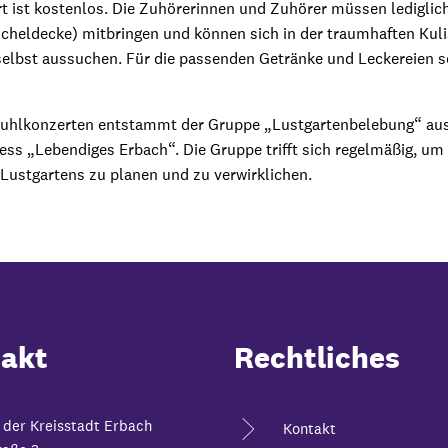
t ist kostenlos. Die Zuhörerinnen und Zuhörer müssen lediglich
scheldecke) mitbringen und können sich in der traumhaften Kul
selbst aussuchen. Für die passenden Getränke und Leckereien s
stuhlkonzerten entstammt der Gruppe „Lustgartenbelebung“ au
ess „Lebendiges Erbach“. Die Gruppe trifft sich regelmäßig, um
Lustgartens zu planen und zu verwirklichen.
akt
Rechtliches
 der Kreisstadt Erbach
Kontakt