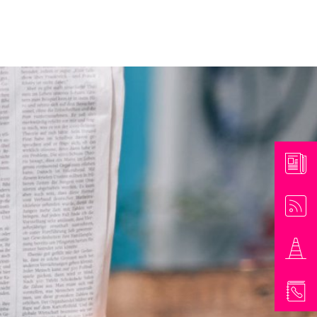
athaus & Bürgerinformationen