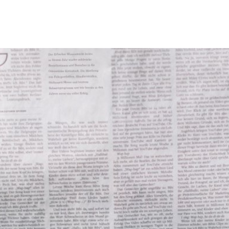
Tourismus & Freizeit
Märkte & Kultur
R