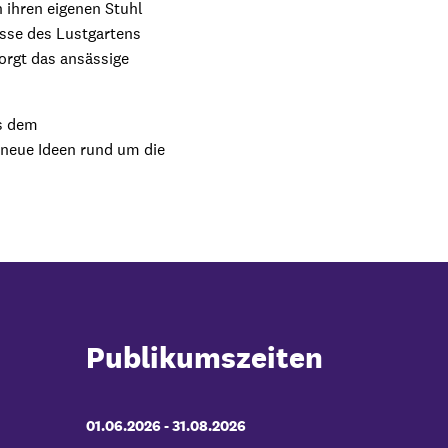
 ihren eigenen Stuhl
isse des Lustgartens
orgt das ansässige
s dem
 neue Ideen rund um die
Publikumszeiten
01.06.2026
-
bis
31.08.2026