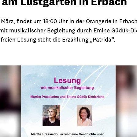
 am Lustgarten in Erbach
 März, findet um 18:00 Uhr in der Orangerie in Erbac
mit musikalischer Begleitung durch Emine Güdük-Die
freien Lesung steht die Erzählung „Patrida“.