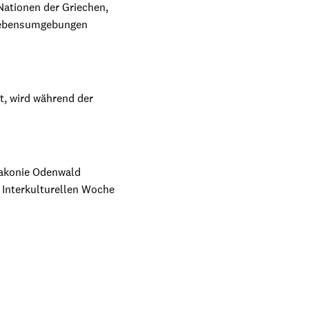
Nationen der Griechen,
 Lebensumgebungen
lt, wird während der
Diakonie Odenwald
 Interkulturellen Woche