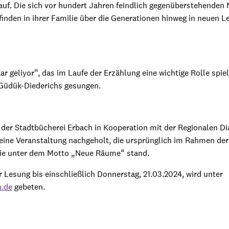
auf. Die sich vor hundert Jahren feindlich gegenüberstehenden 
inden in ihrer Familie über die Generationen hinweg in neuen
r geliyor“, das im Laufe der Erzählung eine wichtige Rolle spie
 Güdük-Diederichs gesungen.
n der Stadtbücherei Erbach in Kooperation mit der Regionalen 
d eine Veranstaltung nachgeholt, die ursprünglich im Rahmen der
die unter dem Motto „Neue Räume“ stand.
Lesung bis einschließlich Donnerstag, 21.03.2024, wird unter
h.de
gebeten.