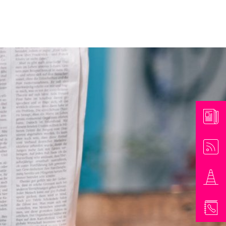
athaus & Bürgerinformationen