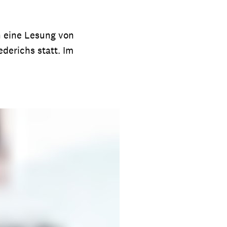
h eine Lesung von
derichs statt. Im