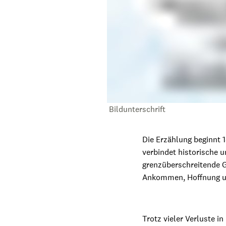
Bildunterschrift
Die Erzählung beginnt 1
verbindet historische u
grenzüberschreitende G
Ankommen, Hoffnung u
Trotz vieler Verluste i