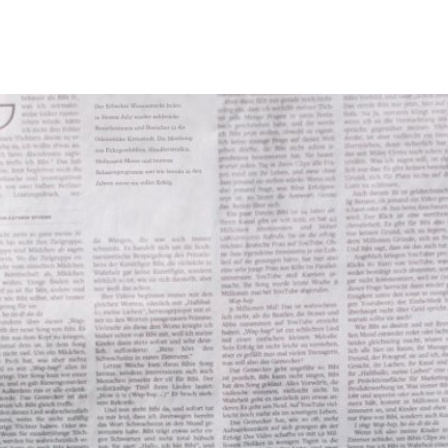
Tourismus & Freizeit
Märkte & Kultur
R