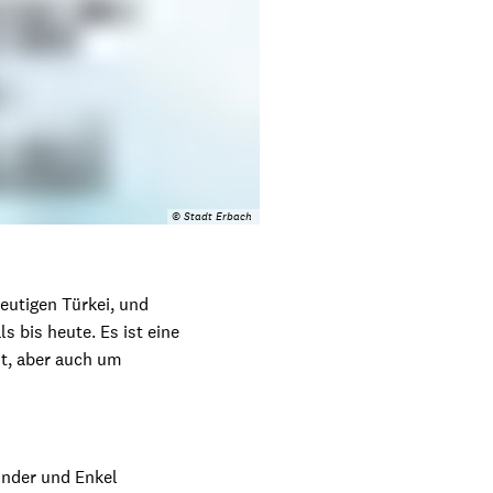
© Stadt Erbach
heutigen Türkei, und
 bis heute. Es ist eine
ht, aber auch um
Kinder und Enkel