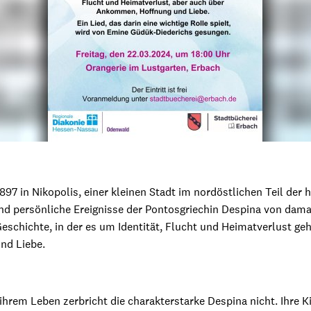
897 in Nikopolis, einer kleinen Stadt im nordöstlichen Teil der 
nd persönliche Ereignisse der Pontosgriechin Despina von damals
eschichte, in der es um Identität, Flucht und Heimatverlust ge
nd Liebe.
n ihrem Leben zerbricht die charakterstarke Despina nicht. Ihre 