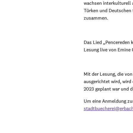
wachsen interkulturell 
Türken und Deutschen f
zusammen.
Das Lied „Pencereden ka
Lesung live von Emine
Mit der Lesung, die vo
ausgerichtet wird, wir
2023 geplant war und 
Um eine Anmeldung zur 
stadtbuecherei@erbac