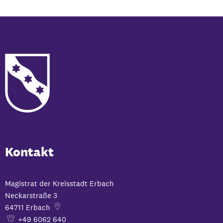
Kontakt
Magistrat der Kreisstadt Erbach
Neckarstraße 3
64711
Erbach
+49 6062 640