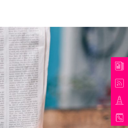
athaus & Bürgerinformationen