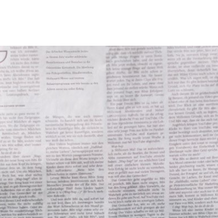
Tourismus & Freizeit
Märkte & Kultur
R