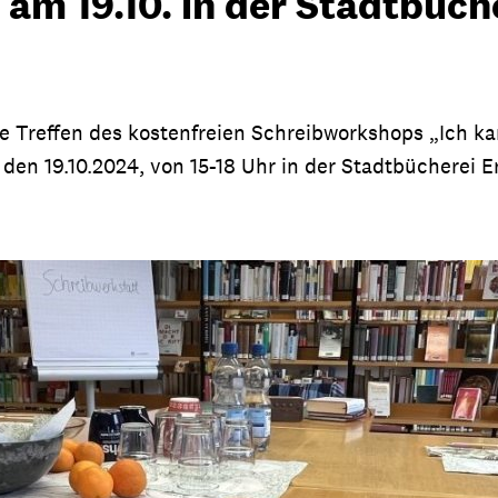
 am 19.10. in der Stadtbüch
e Treffen des kostenfreien Schreibworkshops „Ich k
den 19.10.2024, von 15-18 Uhr in der Stadtbücherei E