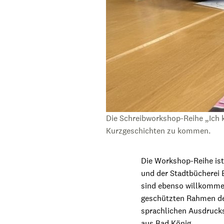
Die Schreibworkshop-Reihe „Ich 
Kurzgeschichten zu kommen.
Die Workshop-Reihe ist
und der Stadtbücherei 
sind ebenso willkommen
geschützten Rahmen de
sprachlichen Ausdrucks
aus Bad König.