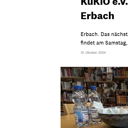
KuKiO e.V.
Erbach
Erbach. Das nächst
findet am Samstag, 
10. Oktober 2024