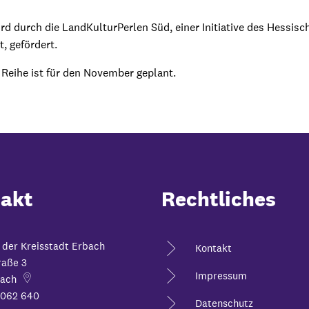
d durch die LandKulturPerlen Süd, einer Initiative des Hessisc
, gefördert.
 Reihe ist für den November geplant.
akt
Rechtliches
 der Kreisstadt Erbach
Kontakt
raße 3
Impressum
ach
6062 640
Datenschutz