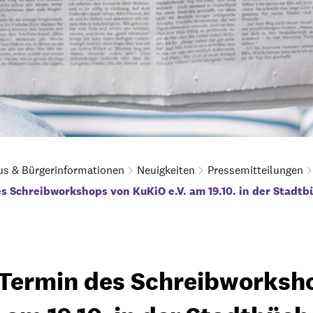
us & Bürgerinformationen
Neuigkeiten
Pressemitteilungen
s Schreibworkshops von KuKiO e.V. am 19.10. in der Stadtb
Termin des Schreibworksh