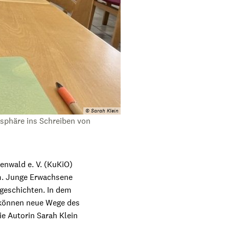
© Sarah Klein
sphäre ins Schreiben von
enwald e. V. (KuKiO)
um. Junge Erwachsene
geschichten. In dem
 können neue Wege des
ie Autorin Sarah Klein