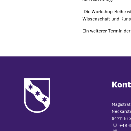
Die Workshop-Reihe wir
Wissenschaft und Kunst
Ein weiterer Termin der
Kont
Magistrat
Neckarst
64711
Erb
+49 