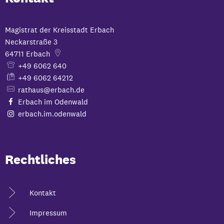
Magistrat der Kreisstadt Erbach
Neckarstraße 3
64711
Erbach
+49 6062 640
+49 6062 64212
rathaus@erbach.de
Erbach im Odenwald
erbach.im.odenwald
Rechtliches
Kontakt
Impressum