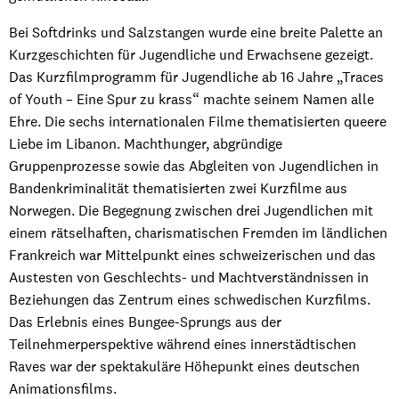
Bei Softdrinks und Salzstangen wurde eine breite Palette an
Kurzgeschichten für Jugendliche und Erwachsene gezeigt.
Das Kurzfilmprogramm für Jugendliche ab 16 Jahre „Traces
of Youth – Eine Spur zu krass“ machte seinem Namen alle
Ehre. Die sechs internationalen Filme thematisierten queere
Liebe im Libanon. Machthunger, abgründige
Gruppenprozesse sowie das Abgleiten von Jugendlichen in
Bandenkriminalität thematisierten zwei Kurzfilme aus
Norwegen. Die Begegnung zwischen drei Jugendlichen mit
einem rätselhaften, charismatischen Fremden im ländlichen
Frankreich war Mittelpunkt eines schweizerischen und das
Austesten von Geschlechts- und Machtverständnissen in
Beziehungen das Zentrum eines schwedischen Kurzfilms.
Das Erlebnis eines Bungee-Sprungs aus der
Teilnehmerperspektive während eines innerstädtischen
Raves war der spektakuläre Höhepunkt eines deutschen
Animationsfilms.