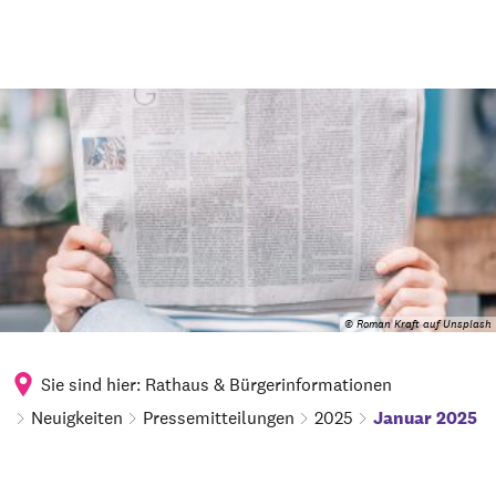
© Roman Kraft auf Unsplash
Sie sind hier:
Rathaus & Bürgerinformationen
Neuigkeiten
Pressemitteilungen
2025
Januar 2025
Januar