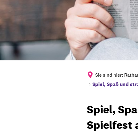
Sie sind hier:
Ratha
Spiel, Spaß und st
Spiel, Sp
Spielfest