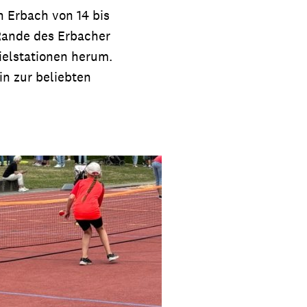
n Erbach von 14 bis
 Rande des Erbacher
ielstationen herum.
in zur beliebten