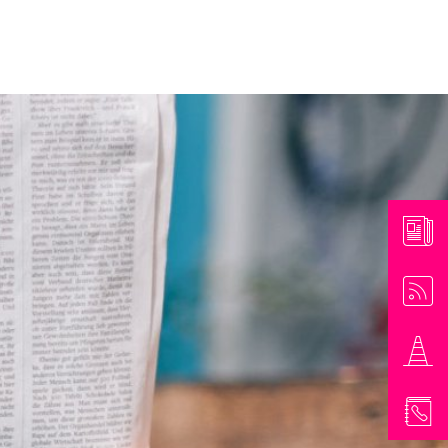
athaus & Bürgerinformationen