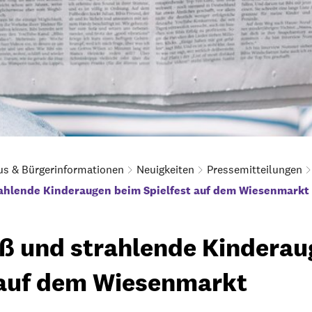
us & Bürgerinformationen
Neuigkeiten
Pressemitteilungen
rahlende Kinderaugen beim Spielfest auf dem Wiesenmarkt
aß und strahlende Kindera
 auf dem Wiesenmarkt