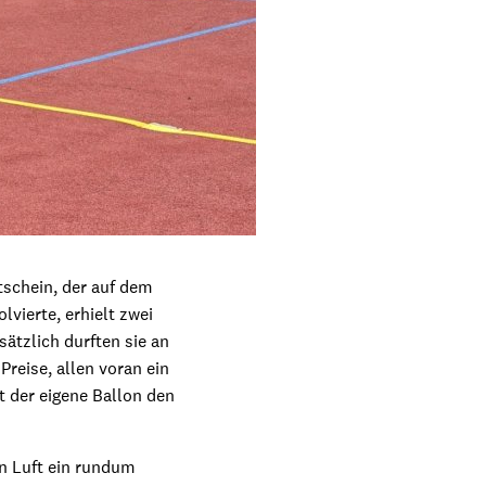
tschein, der auf dem
vierte, erhielt zwei
ätzlich durften sie an
reise, allen voran ein
 der eigene Ballon den
n Luft ein rundum