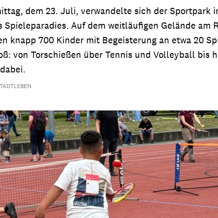
tag, dem 23. Juli, verwandelte sich der Sportpark i
es Spieleparadies. Auf dem weitläufigen Gelände am
n knapp 700 Kinder mit Begeisterung an etwa 20 Sp
ß: von Torschießen über Tennis und Volleyball bis h
dabei.
STADTLEBEN