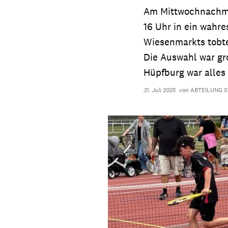
Am Mittwochnachmit
16 Uhr in ein wahr
Wiesenmarkts tobte
Die Auswahl war gro
Hüpfburg war alles 
31. Juli 2025
von
ABTEILUNG 