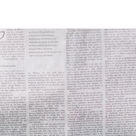
Tourismus & Freizeit
Märkte & Kultur
R