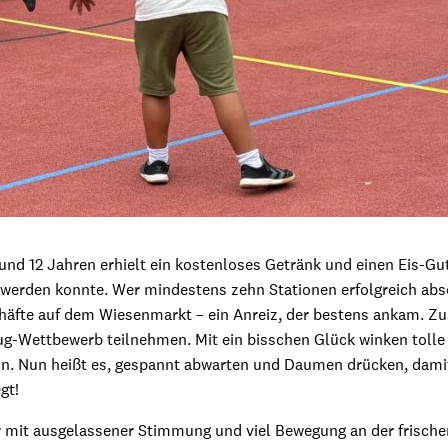
und 12 Jahren erhielt ein kostenloses Getränk und einen Eis-Gu
werden konnte. Wer mindestens zehn Stationen erfolgreich absol
häfte auf dem Wiesenmarkt – ein Anreiz, der bestens ankam. Zus
g-Wettbewerb teilnehmen. Mit ein bisschen Glück winken tolle P
n. Nun heißt es, gespannt abwarten und Daumen drücken, damit
gt!
r mit ausgelassener Stimmung und viel Bewegung an der frische