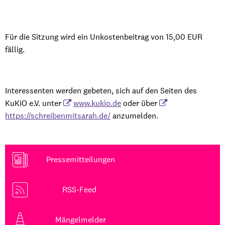
Für die Sitzung wird ein Unkostenbeitrag von 15,00 EUR
fällig.
Interessenten werden gebeten, sich auf den Seiten des
KuKiO e.V. unter
www.kukio.de
oder über
https://schreibenmitsarah.de/
anzumelden.
Pressemitteilungen
RSS-Feed
Mängelmelder