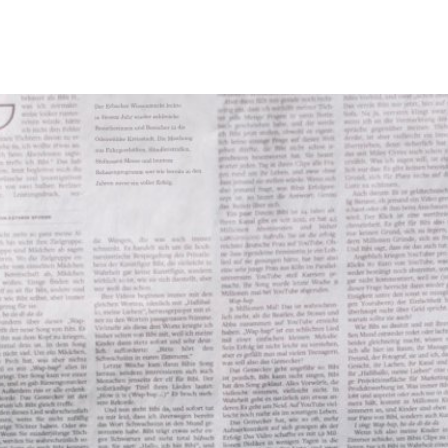
Tourismus & Freizeit
Märkte & Kultur
R