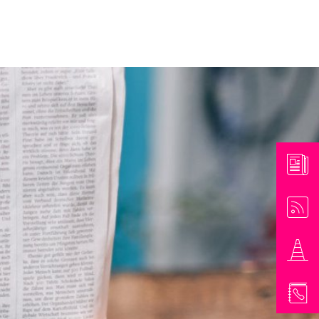
athaus & Bürgerinformationen