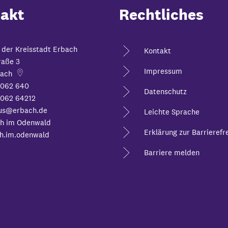
akt
Rechtliches
 der Kreisstadt Erbach
Kontakt
raße 3
Impressum
ach
6062 640
Datenschutz
062 64212
us@erbach.de
Leichte Sprache
h im Odenwald
Erklärung zur Barrierefre
h.im.odenwald
Barriere melden