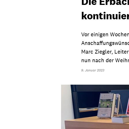
Die Erbac
kontinuie
Vor einigen Wochen
Anschaffungswünsc
Marc Ziegler, Leite
nun nach der Weihn
9. Januar 2023