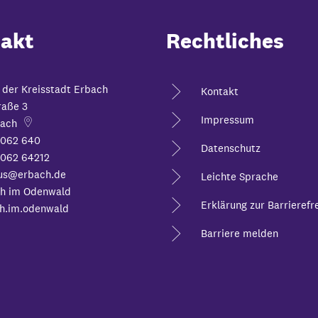
akt
Rechtliches
 der Kreisstadt Erbach
Kontakt
raße 3
Impressum
ach
6062 640
Datenschutz
062 64212
us@erbach.de
Leichte Sprache
h im Odenwald
Erklärung zur Barrierefre
h.im.odenwald
Barriere melden