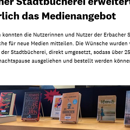
her Stadtbücherei erweiter
rlich das Medienangebot
 konnten die Nutzerinnen und Nutzer der Erbacher 
he für neue Medien mitteilen. Die Wünsche wurden
r der Stadtbücherei, direkt umgesetzt, sodass über 
achtspause ausgeliehen und bestellt werden könne