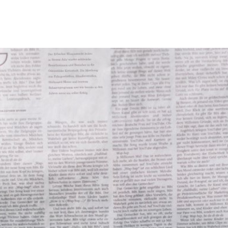
Tourismus & Freizeit
Märkte & Kultur
R