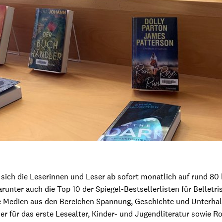
sich die Leserinnen und Leser ab sofort monatlich auf rund 80
arunter auch die Top 10 der Spiegel-Bestsellerlisten für Belletr
re Medien aus den Bereichen Spannung, Geschichte und Unterh
r für das erste Lesealter, Kinder- und Jugendliteratur sowie R