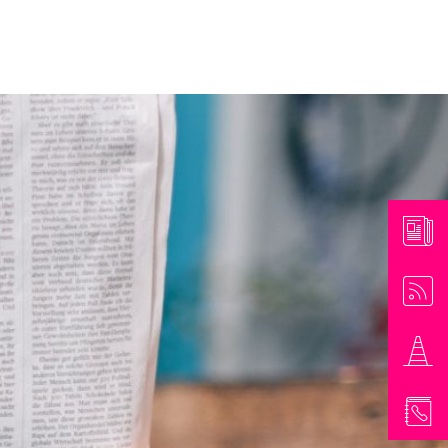
athaus & Bürgerinformationen