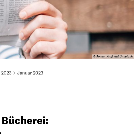
© Roman Kraft auf Unsplash
2023
Januar 2023
e Bücherei: