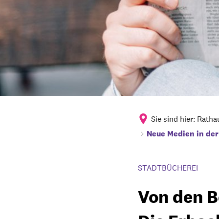
Sie sind hier:
Ratha
Neue Medien in der
STADTBÜCHEREI
Von den Be