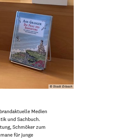
© Stadt Erbach
 brandaktuelle Medien
istik und Sachbuch.
altung, Schmöker zum
omane für junge