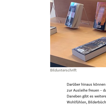
Bildunterschrift
Darüber hinaus können 
zur Ausleihe freuen – d
Daneben gibt es weite
Wohlfühlen, Bilderbüche