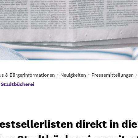
us & Bürgerinformationen
Neuigkeiten
Pressemitteilungen
 Stadtbücherei
stsellerlisten direkt in di