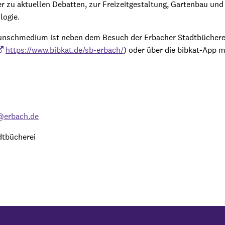
 zu aktuellen Debatten, zur Freizeitgestaltung, Gartenbau und
logie.
nschmedium ist neben dem Besuch der Erbacher Stadtbücherei
https://www.bibkat.de/sb-erbach/
) oder über die bibkat-App m
@erbach.de
dtbücherei