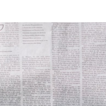
Tourismus & Freizeit
Märkte & Kultur
R