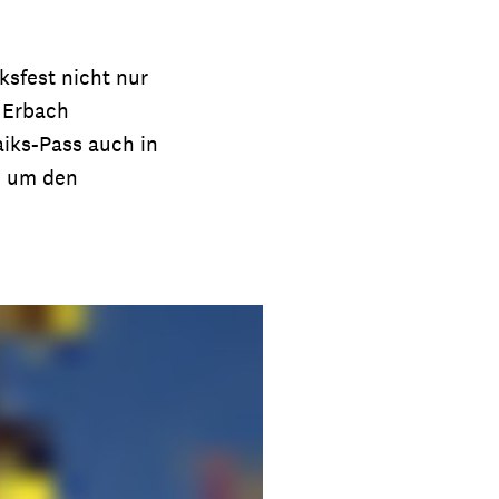
sfest nicht nur
n Erbach
iks-Pass auch in
d um den