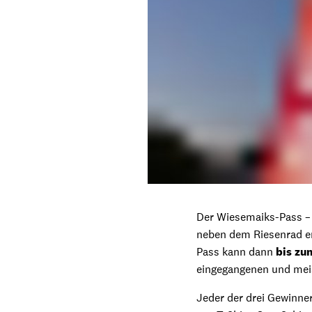
Der Wiesemaiks-Pass – 
neben dem Riesenrad er
Pass kann dann
bis zu
eingegangenen und mei
Jeder der drei Gewinne