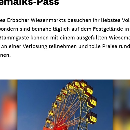
emaiks-Pass
s Erbacher Wiesenmarkts besuchen ihr liebstes Volk
 sondern sind beinahe täglich auf dem Festgelände i
 Stammgäste können mit einem ausgefüllten Wiesema
 an einer Verlosung teilnehmen und tolle Preise run
nen.