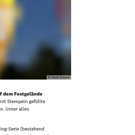
© Stadt Erbach
f dem Festgelände
mit Stempeln gefüllte
n. Unter allen
ing-Serie (bestehend