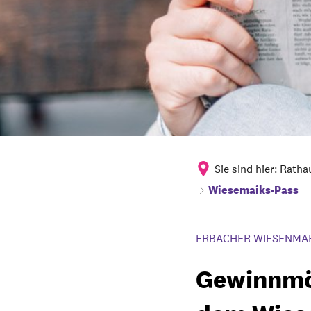
Sie sind hier:
Ratha
Wiesemaiks-Pass
ERBACHER WIESENMA
Gewinnmög