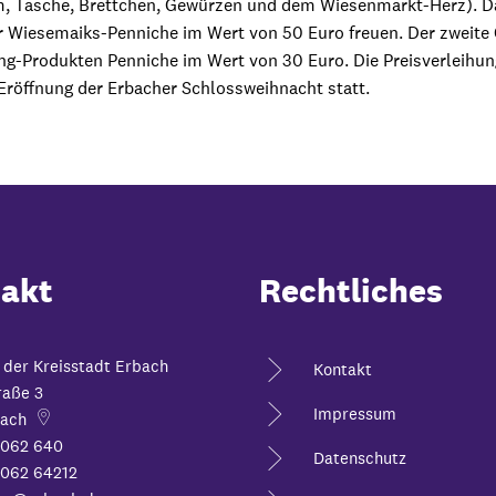
rm, Tasche, Brettchen, Gewürzen und dem Wiesenmarkt-Herz). D
er Wiesemaiks-Penniche im Wert von 50 Euro freuen. Der zweit
g-Produkten Penniche im Wert von 30 Euro. Die Preisverleihun
röffnung der Erbacher Schlossweihnacht statt.
akt
Rechtliches
 der Kreisstadt Erbach
Kontakt
raße 3
Impressum
ach
6062 640
Datenschutz
062 64212