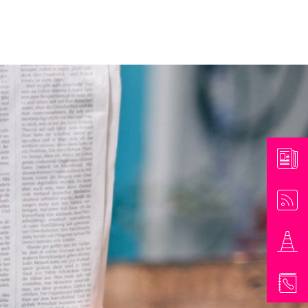
athaus & Bürgerinformationen