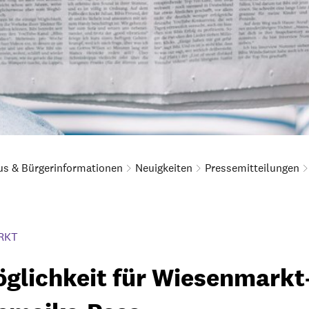
us & Bürgerinformationen
Neuigkeiten
Pressemitteilungen
RKT
lichkeit für Wiesenmarkt