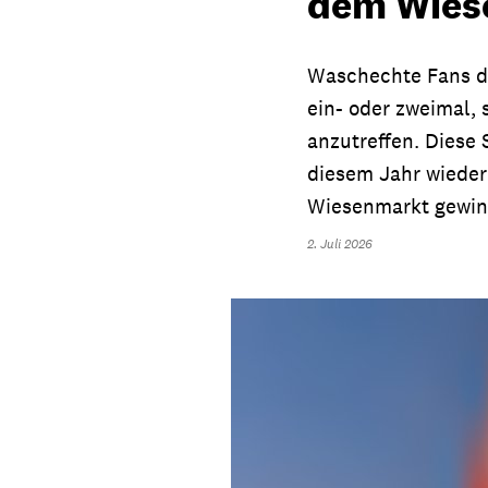
dem Wies
Waschechte Fans de
ein- oder zweimal,
anzutreffen. Diese
diesem Jahr wieder
Wiesenmarkt gewin
2. Juli 2026