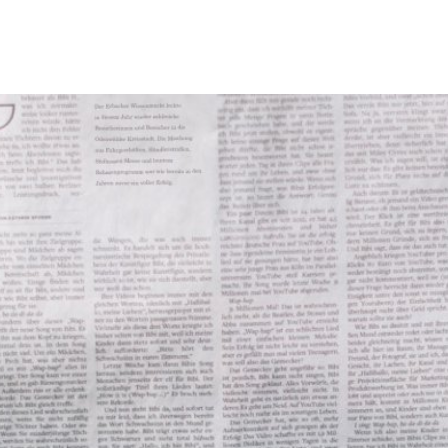
Tourismus & Freizeit
Märkte & Kultur
R