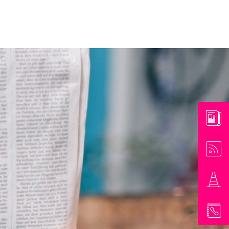
athaus & Bürgerinformationen