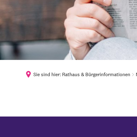
Sie sind hier:
Rathaus & Bürgerinformationen
Juni
2026