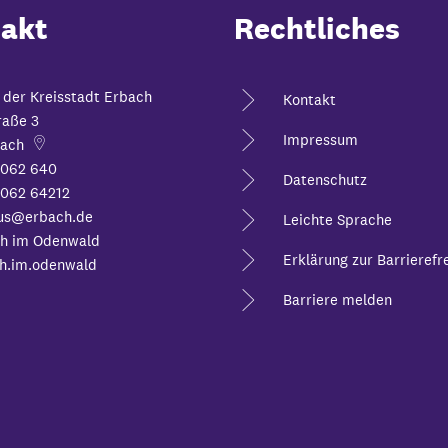
akt
Rechtliches
 der Kreisstadt Erbach
Kontakt
raße 3
Impressum
ach
6062 640
Datenschutz
062 64212
us@erbach.de
Leichte Sprache
h im Odenwald
Erklärung zur Barrierefre
h.im.odenwald
Barriere melden