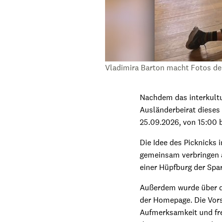
Vladimira Barton macht Fotos der
Nachdem das interkult
Ausländerbeirat dieses
25.09.2026, von 15:00 b
Die Idee des Picknicks
gemeinsam verbringen a
einer Hüpfburg der Spar
Außerdem wurde über di
der Homepage. Die Vorsi
Aufmerksamkeit und fre