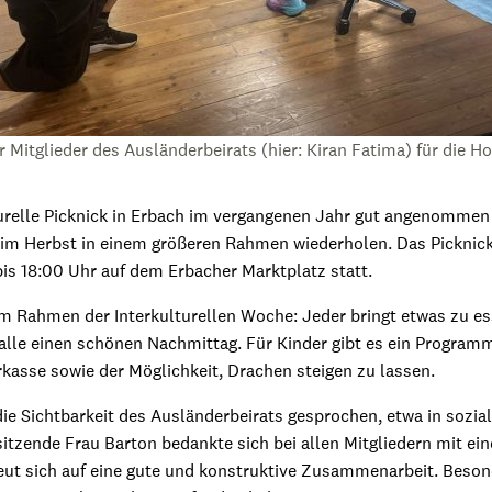
 Mitglieder des Ausländerbeirats (hier: Kiran Fatima) für die 
urelle Picknick in Erbach im vergangenen Jahr gut angenommen
 im Herbst in einem größeren Rahmen wiederholen. Das Picknick 
is 18:00 Uhr auf dem Erbacher Marktplatz statt.
 im Rahmen der Interkulturellen Woche: Jeder bringt etwas zu e
lle einen schönen Nachmittag. Für Kinder gibt es ein Program
kasse sowie der Möglichkeit, Drachen steigen zu lassen.
e Sichtbarkeit des Ausländerbeirats gesprochen, etwa in sozia
tzende Frau Barton bedankte sich bei allen Mitgliedern mit ein
ut sich auf eine gute und konstruktive Zusammenarbeit. Beson