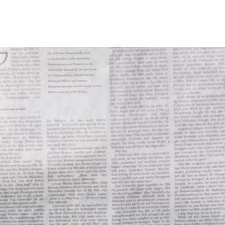
Tourismus & Freizeit
Märkte & Kultur
R