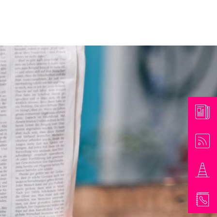
athaus & Bürgerinformationen