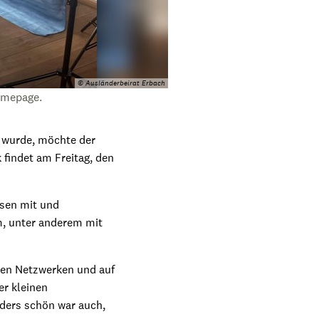
© Ausländerbeirat Erbach
Homepage.
 wurde, möchte der
findet am Freitag, den
ssen mit und
m, unter anderem mit
len Netzwerken und auf
er kleinen
ders schön war auch,