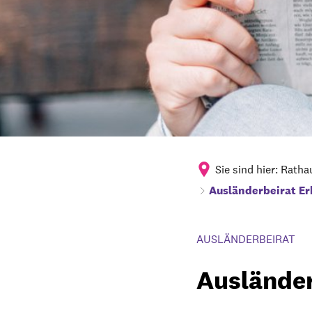
Sie sind hier:
Ratha
Ausländerbeirat Er
AUSLÄNDERBEIRAT
Ausländer