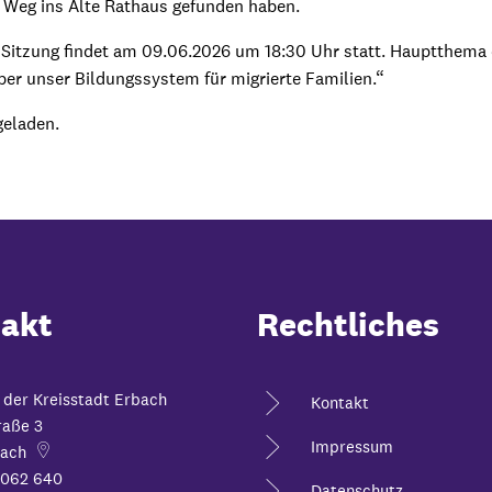
 Weg ins Alte Rathaus gefunden haben.
e Sitzung findet am 09.06.2026 um 18:30 Uhr statt. Hauptthema 
er unser Bildungssystem für migrierte Familien.“
geladen.
akt
Rechtliches
 der Kreisstadt Erbach
Kontakt
raße 3
Impressum
ach
6062 640
Datenschutz