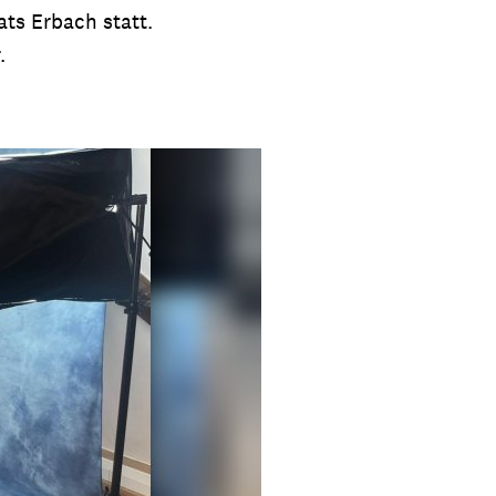
ts Erbach statt.
.