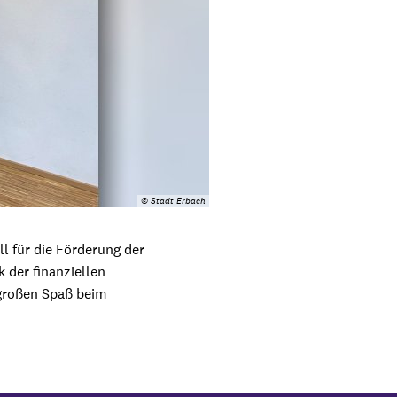
© Stadt Erbach
l für die Förderung der
 der finanziellen
 großen Spaß beim