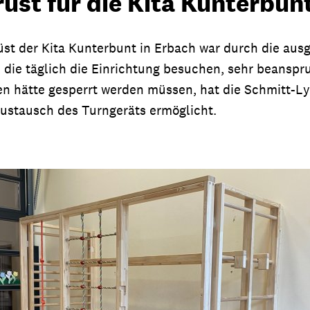
rüst für die Kita Kunterbun
rüst der Kita Kunterbunt in Erbach war durch die aus
 die täglich die Einrichtung besuchen, sehr beanspr
en hätte gesperrt werden müssen, hat die Schmitt-Ly
ustausch des Turngeräts ermöglicht.