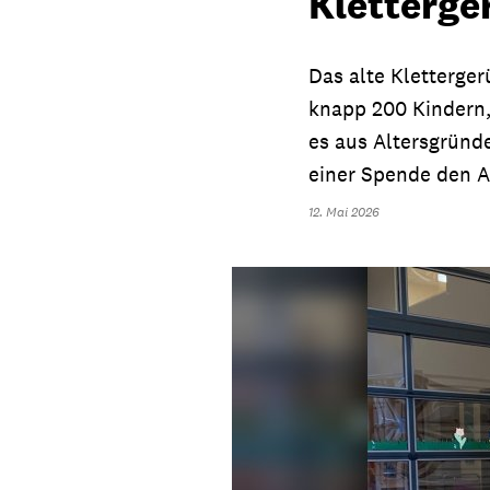
Kletterge
Das alte Kletterge
knapp 200 Kindern,
es aus Altersgründ
einer Spende den A
12. Mai 2026