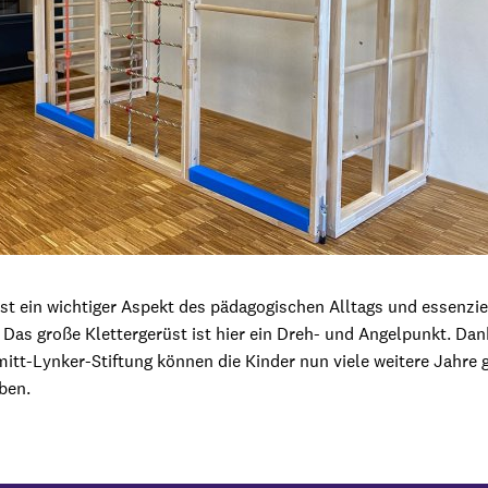
st ein wichtiger Aspekt des pädagogischen Alltags und essenziel
as große Klettergerüst ist hier ein Dreh- und Angelpunkt. Dank
itt-Lynker-Stiftung können die Kinder nun viele weitere Jahre
ben.