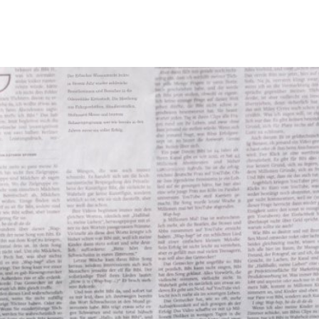
Tourismus & Freizeit
Märkte & Kultur
R