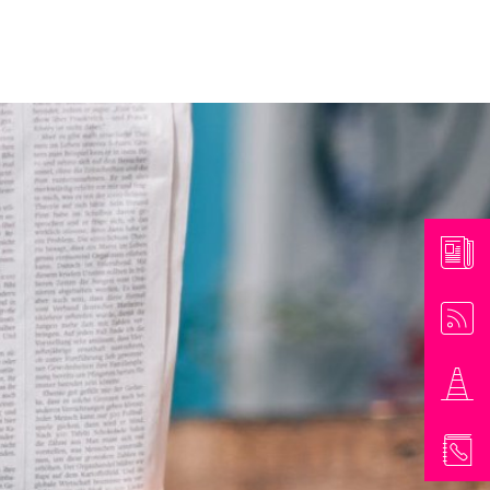
athaus & Bürgerinformationen