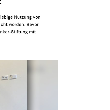
t
giebige Nutzung von
ucht worden. Bevor
nker-Stiftung mit