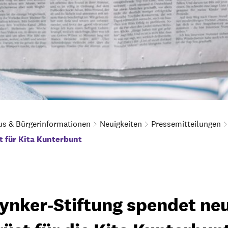
us & Bürgerinformationen
Neuigkeiten
Pressemitteilungen
t für Kita Kunterbunt
ynker-Stiftung spendet ne