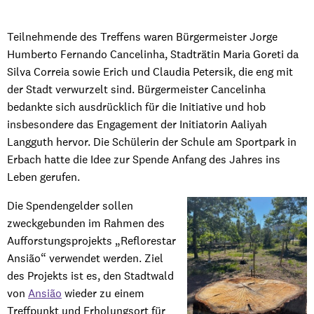
Teilnehmende des Treffens waren Bürgermeister Jorge
Humberto Fernando Cancelinha, Stadträtin Maria Goreti da
Silva Correia sowie Erich und Claudia Petersik, die eng mit
der Stadt verwurzelt sind. Bürgermeister Cancelinha
bedankte sich ausdrücklich für die Initiative und hob
insbesondere das Engagement der Initiatorin Aaliyah
Langguth hervor. Die Schülerin der Schule am Sportpark in
Erbach hatte die Idee zur Spende Anfang des Jahres ins
Leben gerufen.
Die Spendengelder sollen
zweckgebunden im Rahmen des
Aufforstungsprojekts „Reflorestar
Ansião“ verwendet werden. Ziel
des Projekts ist es, den Stadtwald
von
Ansião
wieder zu einem
Treffpunkt und Erholungsort für