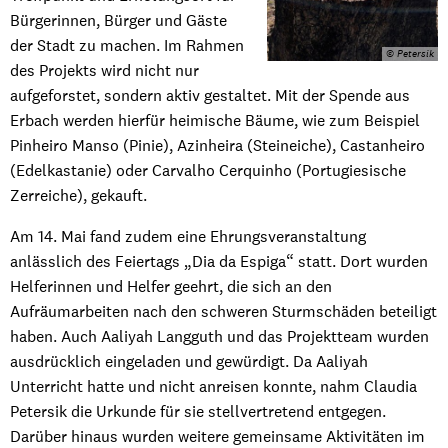
Bürgerinnen, Bürger und Gäste
der Stadt zu machen. Im Rahmen
© Petersik
des Projekts wird nicht nur
aufgeforstet, sondern aktiv gestaltet. Mit der Spende aus
Erbach werden hierfür heimische Bäume, wie zum Beispiel
Pinheiro Manso (Pinie), Azinheira (Steineiche), Castanheiro
(Edelkastanie) oder Carvalho Cerquinho (Portugiesische
Zerreiche), gekauft.
Am 14. Mai fand zudem eine Ehrungsveranstaltung
anlässlich des Feiertags „Dia da Espiga“ statt. Dort wurden
Helferinnen und Helfer geehrt, die sich an den
Aufräumarbeiten nach den schweren Sturmschäden beteiligt
haben. Auch Aaliyah Langguth und das Projektteam wurden
ausdrücklich eingeladen und gewürdigt. Da Aaliyah
Unterricht hatte und nicht anreisen konnte, nahm Claudia
Petersik die Urkunde für sie stellvertretend entgegen.
Darüber hinaus wurden weitere gemeinsame Aktivitäten im