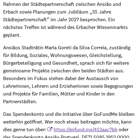
Rahmen der Städtepartnerschaft zwischen Ansião und
Erbach sowie Planungen zum Jubiläum „35 Jahre
Städtepartnerschaft“ im Jahr 2027 besprochen. Ein
nächstes Treffen ist während des Erbacher Wiesenmarkts
geplant.
Ansiãos Stadträtin Maria Goreti da Silva Correia, zuständig
für Bildung, Soziales, Wohnungswesen, Gleichstellung,
Bürgerbeteiligung und Gesundheit, sprach sich für weitere
gemeinsame Projekte zwischen den beiden Städten aus.
Besonders im Fokus stehen dabei der Austausch von
Lehrerinnen, Lehrern und Erzieherinnen sowie Begegnungen
und Projekte für Familien, Mütter und Kinder in den
Partnerstädten.
Das Spendenkonto und die Initiative über GoFundMe bleiben
weiterhin geöffnet. Wer noch etwas beitragen möchte, kann
dies gerne tun über:
https://gofund.me/452aac7bb
oder
das Spendenkonto Ansião Portugal, DE71 5085 1952 0000