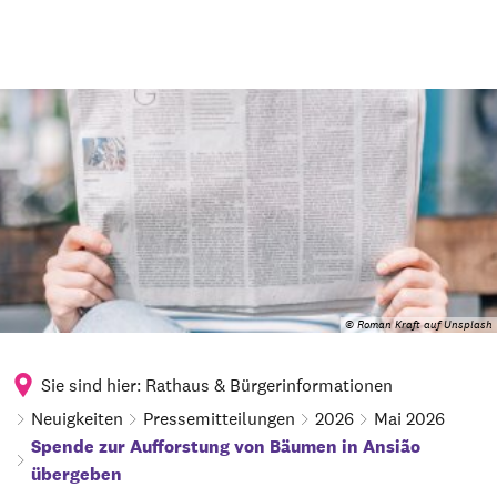
© Roman Kraft auf Unsplash
Sie sind hier:
Rathaus & Bürgerinformationen
Neuigkeiten
Pressemitteilungen
2026
Mai 2026
Spende zur Aufforstung von Bäumen in Ansião
übergeben