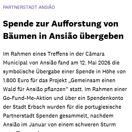
PARTNERSTADT ANSIÃO
Spende zur Aufforstung von
Bäumen in Ansião übergeben
Im Rahmen eines Treffens in der Câmara
Municipal von Ansião fand am 12. Mai 2026 die
symbolische Übergabe einer Spende in Höhe von
1.800 Euro für das Projekt „Gemeinsam einen
Wald für Ansião pflanzen“ statt. Im Rahmen einer
Go-Fund-Me-Aktion und über ein Spendenkonto
der Stadt Erbach wurden für die portugiesische
Partnerstadt Spenden gesammelt, nachdem
Ansião im Januar von einem schweren Sturm