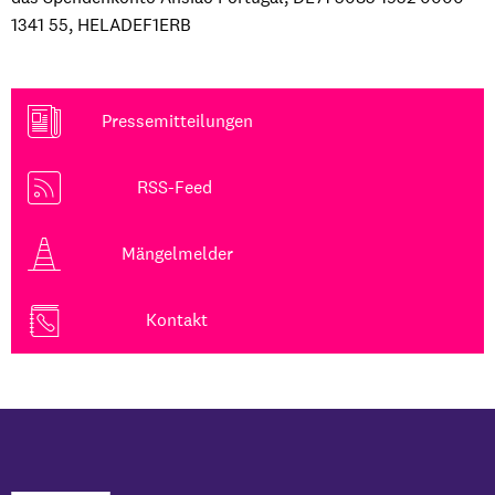
1341 55, HELADEF1ERB
Pressemitteilungen
RSS-Feed
Mängelmelder
Kontakt