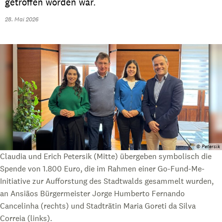
getroffen worden war.
28. Mai 2026
© Petersik
Claudia und Erich Petersik (Mitte) übergeben symbolisch die
Spende von 1.800 Euro, die im Rahmen einer Go-Fund-Me-
Initiative zur Aufforstung des Stadtwalds gesammelt wurden,
an Ansiãos Bürgermeister Jorge Humberto Fernando
Cancelinha (rechts) und Stadträtin Maria Goreti da Silva
Correia (links).