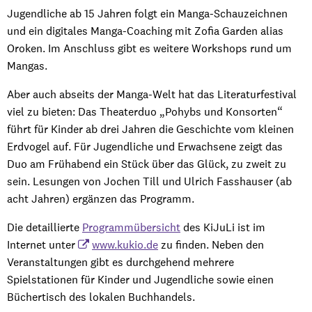
Jugendliche ab 15 Jahren folgt ein Manga-Schauzeichnen
und ein digitales Manga-Coaching mit Zofia Garden alias
Oroken. Im Anschluss gibt es weitere Workshops rund um
Mangas.
Aber auch abseits der Manga-Welt hat das Literaturfestival
viel zu bieten: Das Theaterduo „Pohybs und Konsorten“
führt für Kinder ab drei Jahren die Geschichte vom kleinen
Erdvogel auf. Für Jugendliche und Erwachsene zeigt das
Duo am Frühabend ein Stück über das Glück, zu zweit zu
sein. Lesungen von Jochen Till und Ulrich Fasshauser (ab
acht Jahren) ergänzen das Programm.
Die detaillierte
Programmübersicht
des KiJuLi ist im
Internet unter
www.kukio.de
zu finden. Neben den
Veranstaltungen gibt es durchgehend mehrere
Spielstationen für Kinder und Jugendliche sowie einen
Büchertisch des lokalen Buchhandels.