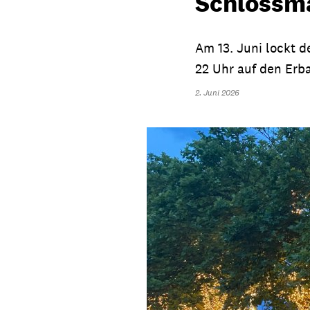
Schlossm
Am 13. Juni lockt 
22 Uhr auf den Erb
2. Juni 2026