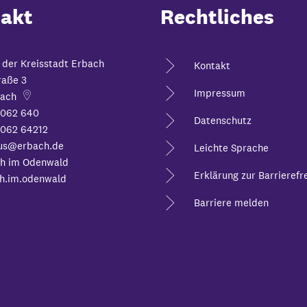
akt
Rechtliches
 der Kreisstadt Erbach
Kontakt
raße 3
Impressum
ach
6062 640
Datenschutz
062 64212
us@erbach.de
Leichte Sprache
h im Odenwald
Erklärung zur Barrierefre
h.im.odenwald
Barriere melden