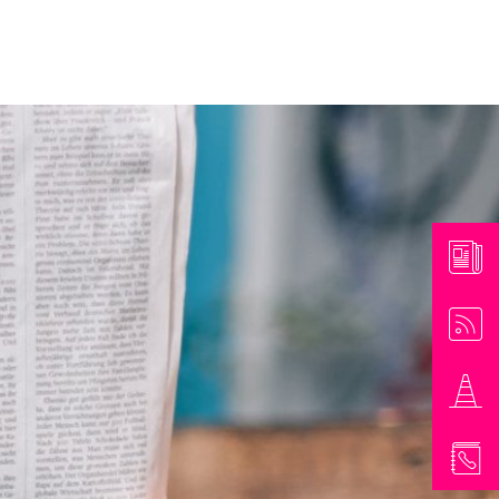
athaus & Bürgerinformationen