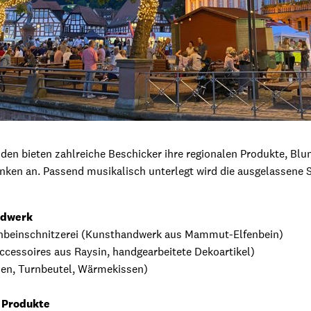
den bieten zahlreiche Beschicker ihre regionalen Produkte, B
nken an. Passend musikalisch unterlegt wird die ausgelassen
ndwerk
enbeinschnitzerei (Kunsthandwerk aus Mammut-Elfenbein)
cessoires aus Raysin, handgearbeitete Dekoartikel)
hen, Turnbeutel, Wärmekissen)
e Produkte