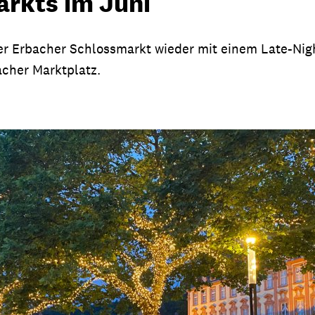
arkts im Juni
der Erbacher Schlossmarkt wieder mit einem Late-Nigh
acher Marktplatz.