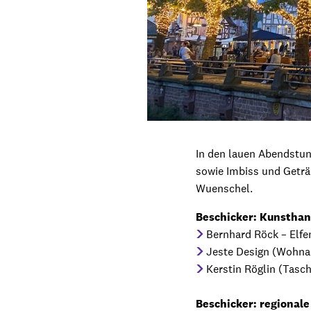
In den lauen Abendstun
sowie Imbiss und Geträ
Wuenschel.
Beschicker: Kunstha
Bernhard Röck – Elf
Jeste Design (Wohnac
Kerstin Röglin (Tasc
Beschicker: regional