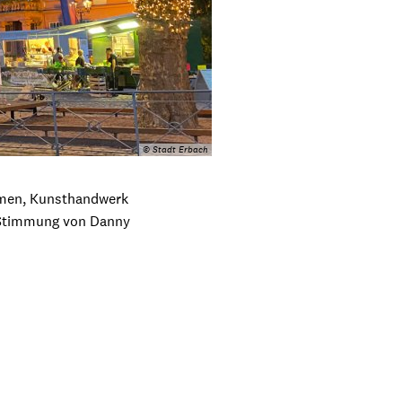
© Stadt Erbach
lumen, Kunsthandwerk
e Stimmung von Danny