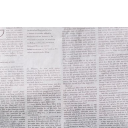
Tourismus & Freizeit
Märkte & Kultur
R